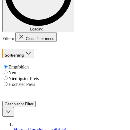
Loading...
Filtern
Close filter menu
Sortierung
Empfohlen
Neu
Niedrigster Preis
Höchster Preis
Geschlecht
Filter
Herren
(
4
products available
)