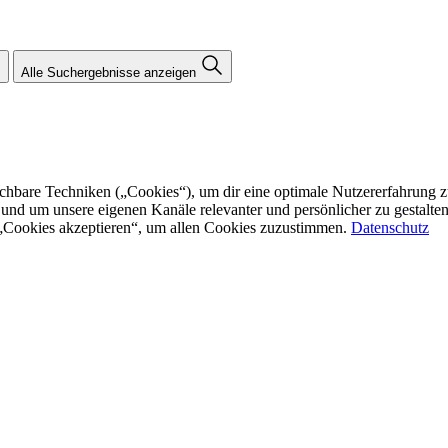
Alle Suchergebnisse anzeigen
re Techniken („Cookies“), um dir eine optimale Nutzererfahrung zu bi
n und um unsere eigenen Kanäle relevanter und persönlicher zu gestalt
f „Cookies akzeptieren“, um allen Cookies zuzustimmen.
Datenschutz