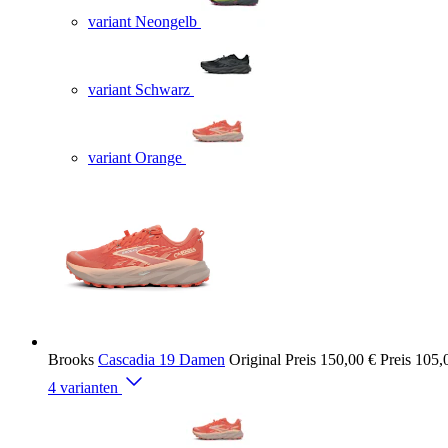
variant Neongelb
variant Schwarz
variant Orange
Brooks
Cascadia 19 Damen
Original Preis
150,00 €
Preis
105,
4 varianten