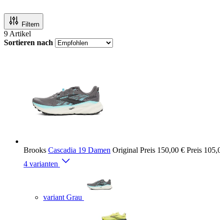
Filtern
9
Artikel
Sortieren nach
Brooks
Cascadia 19 Damen
Original Preis
150,00 €
Preis
105,
4 varianten
variant Grau