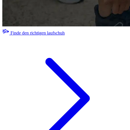
Finde den richtigen laufschuh