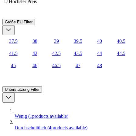
Höchster Preis
Größe EU
Filter
37.5
38
39
39.5
40
40.5
41.5
42
42.5
43.5
44
44.5
45
46
46.5
47
48
Unterstützung
Filter
Wenig
(
1
products available
)
Durchschnittlich
(
4
products available
)