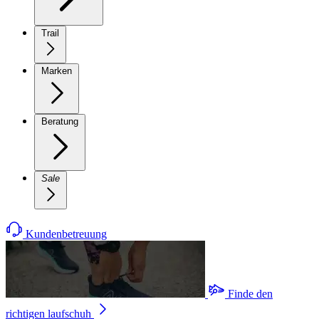
Trail
Marken
Beratung
Sale
Kundenbetreuung
Finde den
richtigen laufschuh