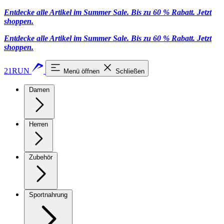
Entdecke alle Artikel im Summer Sale. Bis zu 60 % Rabatt.
Jetzt
shoppen
.
Entdecke alle Artikel im Summer Sale. Bis zu 60 % Rabatt.
Jetzt
shoppen
.
21RUN
Menü öffnen
Schließen
Damen
Herren
Zubehör
Sportnahrung