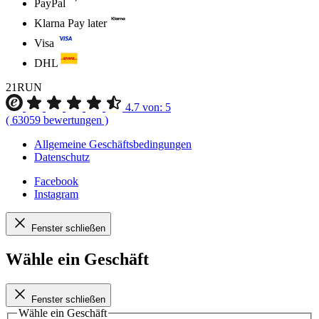
PayPal
Klarna Pay later
Visa
DHL
21RUN
4.7
von:
5
(
63059
bewertungen
)
Allgemeine Geschäftsbedingungen
Datenschutz
Facebook
Instagram
Fenster schließen
Wähle ein Geschäft
Fenster schließen
Wähle ein Geschäft