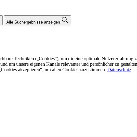
Alle Suchergebnisse anzeigen
re Techniken („Cookies“), um dir eine optimale Nutzererfahrung zu bi
n und um unsere eigenen Kanäle relevanter und persönlicher zu gestalt
f „Cookies akzeptieren“, um allen Cookies zuzustimmen.
Datenschutz