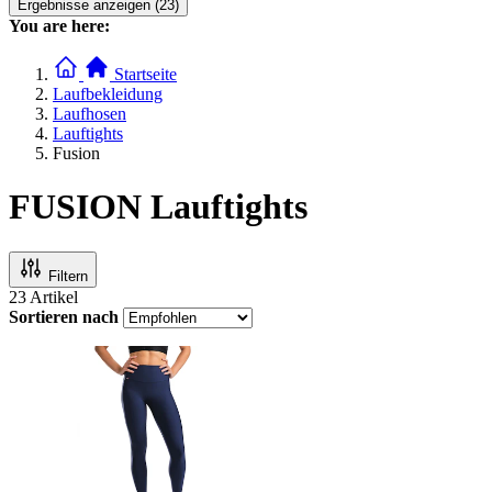
Ergebnisse anzeigen (23)
You are here:
Startseite
Laufbekleidung
Laufhosen
Lauftights
Fusion
FUSION Lauftights
Filtern
23
Artikel
Sortieren nach