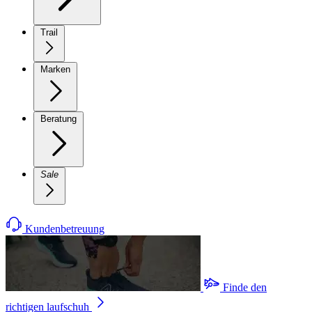
Trail
Marken
Beratung
Sale
Kundenbetreuung
Finde den
richtigen laufschuh