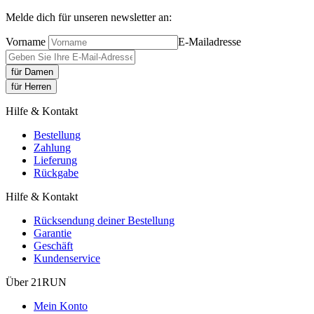
Melde dich für unseren newsletter an:
Vorname
E-Mailadresse
für Damen
für Herren
Hilfe & Kontakt
Bestellung
Zahlung
Lieferung
Rückgabe
Hilfe & Kontakt
Rücksendung deiner Bestellung
Garantie
Geschäft
Kundenservice
Über 21RUN
Mein Konto