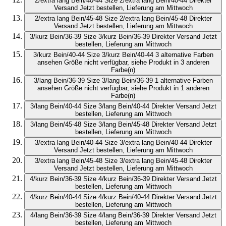
2/extra lang Bein/40-44
Size 2/extra lang Bein/40-44
Direkter
Versand
Jetzt bestellen, Lieferung am Mittwoch
2/extra lang Bein/45-48
Size 2/extra lang Bein/45-48
Direkter
Versand
Jetzt bestellen, Lieferung am Mittwoch
3/kurz Bein/36-39
Size 3/kurz Bein/36-39
Direkter Versand
Jetzt
bestellen, Lieferung am Mittwoch
3/kurz Bein/40-44
Size 3/kurz Bein/40-44
3 alternative Farben
ansehen
Größe nicht verfügbar, siehe Produkt in 3 anderen
Farbe(n)
3/lang Bein/36-39
Size 3/lang Bein/36-39
1 alternative Farben
ansehen
Größe nicht verfügbar, siehe Produkt in 1 anderen
Farbe(n)
3/lang Bein/40-44
Size 3/lang Bein/40-44
Direkter Versand
Jetzt
bestellen, Lieferung am Mittwoch
3/lang Bein/45-48
Size 3/lang Bein/45-48
Direkter Versand
Jetzt
bestellen, Lieferung am Mittwoch
3/extra lang Bein/40-44
Size 3/extra lang Bein/40-44
Direkter
Versand
Jetzt bestellen, Lieferung am Mittwoch
3/extra lang Bein/45-48
Size 3/extra lang Bein/45-48
Direkter
Versand
Jetzt bestellen, Lieferung am Mittwoch
4/kurz Bein/36-39
Size 4/kurz Bein/36-39
Direkter Versand
Jetzt
bestellen, Lieferung am Mittwoch
4/kurz Bein/40-44
Size 4/kurz Bein/40-44
Direkter Versand
Jetzt
bestellen, Lieferung am Mittwoch
4/lang Bein/36-39
Size 4/lang Bein/36-39
Direkter Versand
Jetzt
bestellen, Lieferung am Mittwoch