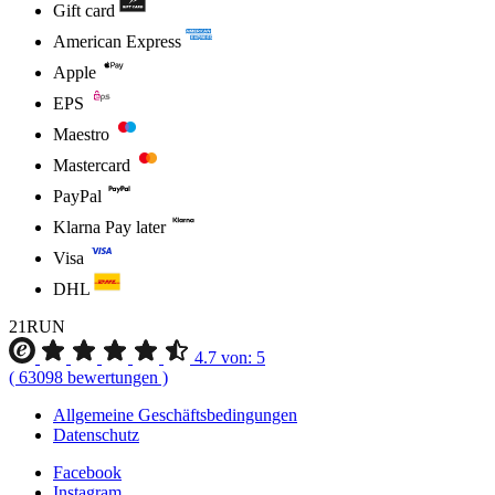
Gift card
American Express
Apple
EPS
Maestro
Mastercard
PayPal
Klarna Pay later
Visa
DHL
21RUN
4.7
von:
5
(
63098
bewertungen
)
Allgemeine Geschäftsbedingungen
Datenschutz
Facebook
Instagram