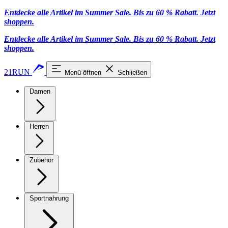
Entdecke alle Artikel im Summer Sale. Bis zu 60 % Rabatt.
Jetzt
shoppen
.
Entdecke alle Artikel im Summer Sale. Bis zu 60 % Rabatt.
Jetzt
shoppen
.
21RUN
Menü öffnen
Schließen
Damen
Herren
Zubehör
Sportnahrung