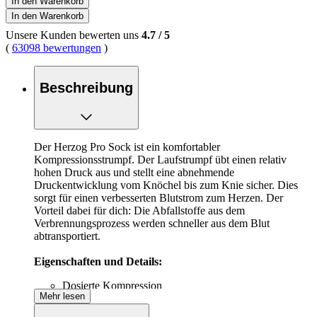
In den Warenkorb
In den Warenkorb
Unsere Kunden bewerten uns
4.7
/
5
(
63098 bewertungen
)
Beschreibung
Der Herzog Pro Sock ist ein komfortabler
Kompressionsstrumpf. Der Laufstrumpf übt einen relativ
hohen Druck aus und stellt eine abnehmende
Druckentwicklung vom Knöchel bis zum Knie sicher. Dies
sorgt für einen verbesserten Blutstrom zum Herzen. Der
Vorteil dabei für dich: Die Abfallstoffe aus dem
Verbrennungsprozess werden schneller aus dem Blut
abtransportiert.
Eigenschaften und Details:
Dosierte Kompression
Mehr lesen
Verringerte Druckentwicklung vom Knöchel bis zum
Knie