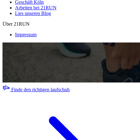
Geschäft Köln
Arbeiten bei 21RUN
Lies unseren Blog
Über 21RUN
Impressum
Finde den richtigen laufschuh