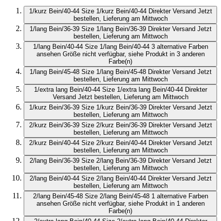
1/kurz Bein/40-44
Size 1/kurz Bein/40-44
Direkter Versand
Jetzt
bestellen, Lieferung am Mittwoch
1/lang Bein/36-39
Size 1/lang Bein/36-39
Direkter Versand
Jetzt
bestellen, Lieferung am Mittwoch
1/lang Bein/40-44
Size 1/lang Bein/40-44
3 alternative Farben
ansehen
Größe nicht verfügbar, siehe Produkt in 3 anderen
Farbe(n)
1/lang Bein/45-48
Size 1/lang Bein/45-48
Direkter Versand
Jetzt
bestellen, Lieferung am Mittwoch
1/extra lang Bein/40-44
Size 1/extra lang Bein/40-44
Direkter
Versand
Jetzt bestellen, Lieferung am Mittwoch
1/kurz Bein/36-39
Size 1/kurz Bein/36-39
Direkter Versand
Jetzt
bestellen, Lieferung am Mittwoch
2/kurz Bein/36-39
Size 2/kurz Bein/36-39
Direkter Versand
Jetzt
bestellen, Lieferung am Mittwoch
2/kurz Bein/40-44
Size 2/kurz Bein/40-44
Direkter Versand
Jetzt
bestellen, Lieferung am Mittwoch
2/lang Bein/36-39
Size 2/lang Bein/36-39
Direkter Versand
Jetzt
bestellen, Lieferung am Mittwoch
2/lang Bein/40-44
Size 2/lang Bein/40-44
Direkter Versand
Jetzt
bestellen, Lieferung am Mittwoch
2/lang Bein/45-48
Size 2/lang Bein/45-48
1 alternative Farben
ansehen
Größe nicht verfügbar, siehe Produkt in 1 anderen
Farbe(n)