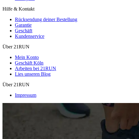
Hilfe & Kontakt
Rücksendung deiner Bestellung
Garantie
Geschäft
Kundenservice
Über 21RUN
Mein Konto
Geschäft Köln
Arbeiten bei 21RUN
Lies unseren Blog
Über 21RUN
Impressum