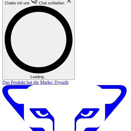
Chatte mit uns
Chat schließen
Loading...
Das Produkt hat die Marke: Dynafit