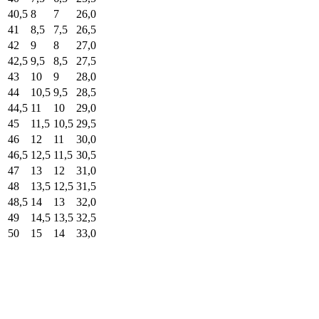
40,5
8
7
26,0
41
8,5
7,5
26,5
42
9
8
27,0
42,5
9,5
8,5
27,5
43
10
9
28,0
44
10,5
9,5
28,5
44,5
11
10
29,0
45
11,5
10,5
29,5
46
12
11
30,0
46,5
12,5
11,5
30,5
47
13
12
31,0
48
13,5
12,5
31,5
48,5
14
13
32,0
49
14,5
13,5
32,5
50
15
14
33,0