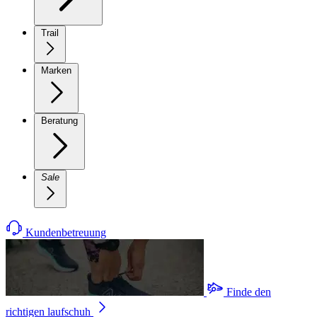
Trail
Marken
Beratung
Sale
Kundenbetreuung
Finde den
richtigen laufschuh