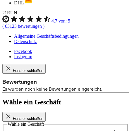
DHL
21RUN
4.7
von:
5
(
63123
bewertungen
)
Allgemeine Geschäftsbedingungen
Datenschutz
Facebook
Instagram
Fenster schließen
Wähle ein Geschäft
Fenster schließen
Wähle ein Geschäft