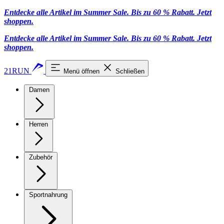
Entdecke alle Artikel im Summer Sale. Bis zu 60 % Rabatt.
Jetzt
shoppen
.
Entdecke alle Artikel im Summer Sale. Bis zu 60 % Rabatt.
Jetzt
shoppen
.
21RUN
Menü öffnen
Schließen
Damen
Herren
Zubehör
Sportnahrung