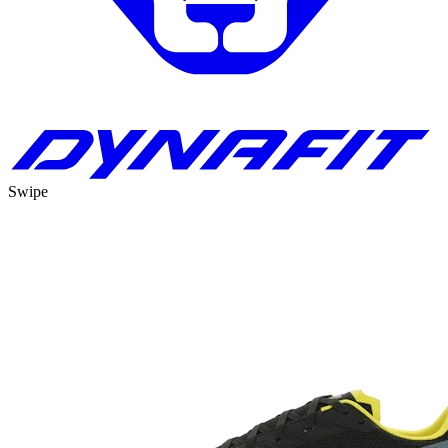
Swipe