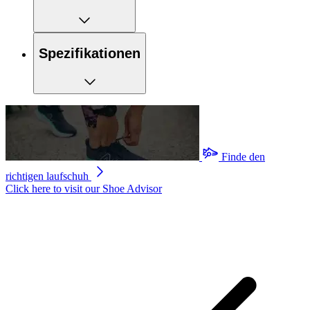
Spezifikationen
Finde den
richtigen laufschuh
Click here to visit our
Shoe Advisor