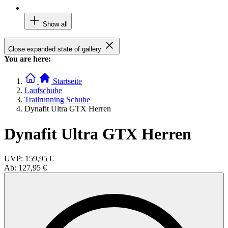
Show all
Close expanded state of gallery
You are here:
Startseite
Laufschuhe
Trailrunning Schuhe
Dynafit Ultra GTX Herren
Dynafit Ultra GTX Herren
UVP:
159,95 €
Ab:
127,95 €