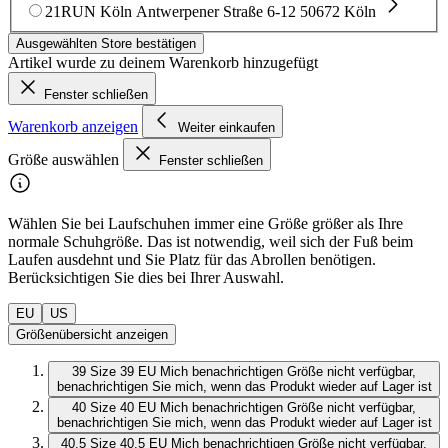
21RUN Köln
Antwerpener Straße 6-12
50672 Köln
Ausgewählten Store bestätigen
Artikel wurde zu deinem Warenkorb hinzugefügt
Fenster schließen
Warenkorb anzeigen
Weiter einkaufen
Größe auswählen
Fenster schließen
Wählen Sie bei Laufschuhen immer eine Größe größer als Ihre
normale Schuhgröße. Das ist notwendig, weil sich der Fuß beim
Laufen ausdehnt und Sie Platz für das Abrollen benötigen.
Berücksichtigen Sie dies bei Ihrer Auswahl.
EU
US
Größenübersicht anzeigen
39
Size 39 EU
Mich benachrichtigen
Größe nicht verfügbar,
benachrichtigen Sie mich, wenn das Produkt wieder auf Lager ist
40
Size 40 EU
Mich benachrichtigen
Größe nicht verfügbar,
benachrichtigen Sie mich, wenn das Produkt wieder auf Lager ist
40.5
Size 40.5 EU
Mich benachrichtigen
Größe nicht verfügbar,