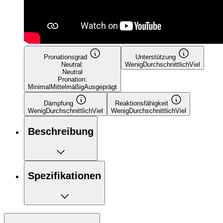
Pronationsgrad
Unterstützung
Neutral:
Wenig
Durchschnittlich
Viel
Neutral
Pronation:
Minimal
Mittelmäßig
Ausgeprägt
Dämpfung
Reaktionsfähigkeit
Wenig
Durchschnittlich
Viel
Wenig
Durchschnittlich
Viel
Beschreibung
Spezifikationen