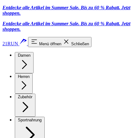
Entdecke alle Artikel im Summer Sale. Bis zu 60 % Rabatt.
Jetzt
shoppen
.
Entdecke alle Artikel im Summer Sale. Bis zu 60 % Rabatt.
Jetzt
shoppen
.
21RUN
Menü öffnen
Schließen
Damen
Herren
Zubehör
Sportnahrung