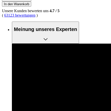
In den Warenkorb
Unsere Kunden bewerten uns
4.7
/
5
(
63123 bewertungen
)
Meinung unseres Experten