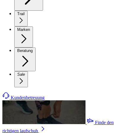
Trail
Marken
Beratung
Sale
Kundenbetreuung
Finde den
richtigen laufschuh