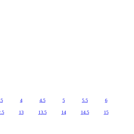
.5
4
4.5
5
5.5
6
.5
13
13.5
14
14.5
15