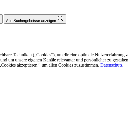
Alle Suchergebnisse anzeigen
re Techniken („Cookies“), um dir eine optimale Nutzererfahrung zu bi
n und um unsere eigenen Kanäle relevanter und persönlicher zu gestalt
f „Cookies akzeptieren“, um allen Cookies zuzustimmen.
Datenschutz