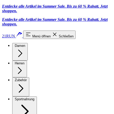
Entdecke alle Artikel im Summer Sale. Bis zu 60 % Rabatt.
Jetzt
shoppen
.
Entdecke alle Artikel im Summer Sale. Bis zu 60 % Rabatt.
Jetzt
shoppen
.
21RUN
Menü öffnen
Schließen
Damen
Herren
Zubehör
Sportnahrung