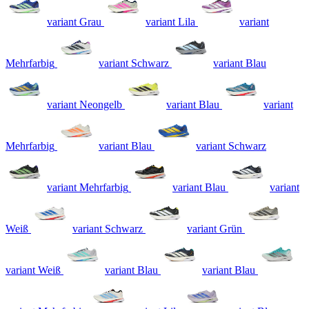
variant Grau
variant Lila
variant
Mehrfarbig
variant Schwarz
variant Blau
variant Neongelb
variant Blau
variant
Mehrfarbig
variant Blau
variant Schwarz
variant Mehrfarbig
variant Blau
variant
Weiß
variant Schwarz
variant Grün
variant Weiß
variant Blau
variant Blau