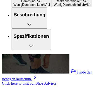
Dämpfung
Reaktionsfähigkeit
Wenig
Durchschnittlich
Viel
Wenig
Durchschnittlich
Viel
Beschreibung
Spezifikationen
Finde den
richtigen laufschuh
Click here to visit our
Shoe Advisor