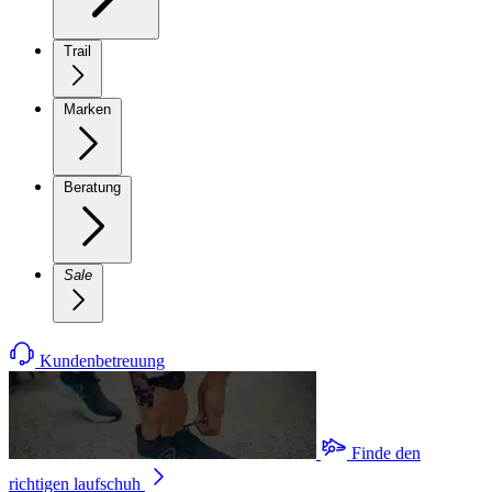
Trail
Marken
Beratung
Sale
Kundenbetreuung
Finde den
richtigen laufschuh