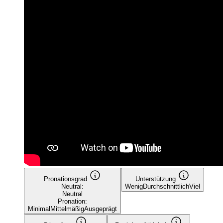
Pronationsgrad
Unterstützung
Neutral:
Wenig
Durchschnittlich
Viel
Neutral
Pronation:
Minimal
Mittelmäßig
Ausgeprägt