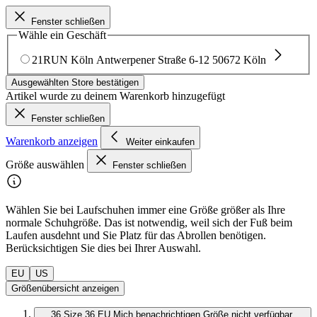
Fenster schließen
Wähle ein Geschäft
21RUN Köln
Antwerpener Straße 6-12
50672 Köln
Ausgewählten Store bestätigen
Artikel wurde zu deinem Warenkorb hinzugefügt
Fenster schließen
Warenkorb anzeigen
Weiter einkaufen
Größe auswählen
Fenster schließen
Wählen Sie bei Laufschuhen immer eine Größe größer als Ihre
normale Schuhgröße. Das ist notwendig, weil sich der Fuß beim
Laufen ausdehnt und Sie Platz für das Abrollen benötigen.
Berücksichtigen Sie dies bei Ihrer Auswahl.
EU
US
Größenübersicht anzeigen
36
Size 36 EU
Mich benachrichtigen
Größe nicht verfügbar,