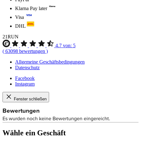
Klarna Pay later
Visa
DHL
21RUN
4.7
von:
5
(
63098
bewertungen
)
Allgemeine Geschäftsbedingungen
Datenschutz
Facebook
Instagram
Fenster schließen
Wähle ein Geschäft