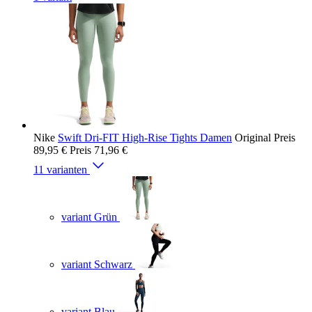
Nike
Swift Dri-FIT High-Rise Tights Damen
Original Preis
89,95 €
Preis
71,96 €
11 varianten
variant Grün
variant Schwarz
variant Blau