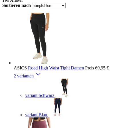
190
Artikel
Sortieren nach
ASICS
Road High Waist Tight Damen
Preis
69,95 €
2 varianten
variant Schwarz
variant Blau