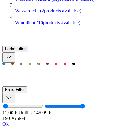
Wasserdicht
(
2
products available
)
Winddicht
(
10
products available
)
Farbe
Filter
Preis
Filter
11,00 €
Untill
-
145,99 €
190 Artikel
Ok