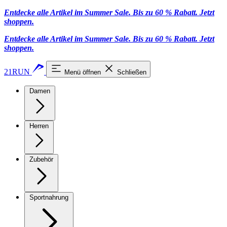
Entdecke alle Artikel im Summer Sale. Bis zu 60 % Rabatt.
Jetzt
shoppen
.
Entdecke alle Artikel im Summer Sale. Bis zu 60 % Rabatt.
Jetzt
shoppen
.
21RUN
Menü öffnen
Schließen
Damen
Herren
Zubehör
Sportnahrung