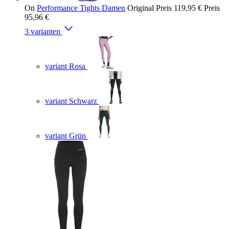
On
Performance Tights Damen
Original Preis
119,95 €
Preis
95,96 €
3 varianten
variant Rosa
variant Schwarz
variant Grün