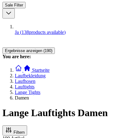
Sale
Filter
Ja
(
138
products available
)
Ergebnisse anzeigen (190)
You are here:
Startseite
Laufbekleidung
Laufhosen
Lauftights
Lange Tights
Damen
Lange Lauftights Damen
Filtern