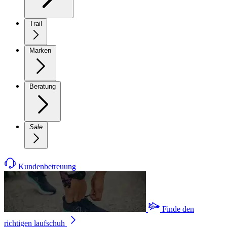
Trail
Marken
Beratung
Sale
Kundenbetreuung
Finde den
richtigen laufschuh