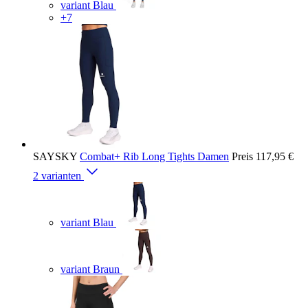
variant Blau
+7
SAYSKY
Combat+ Rib Long Tights Damen
Preis
117,95 €
2 varianten
variant Blau
variant Braun