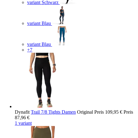
variant Schwarz
variant Blau
variant Blau
+7
Dynafit
Trail 7/8 Tights Damen
Original Preis
109,95 €
Preis
87,96 €
1 variant