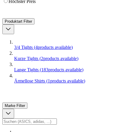
Höchster Preis
Produktart
Filter
3/4 Tights
(
4
products available
)
Kurze Tights
(
2
products available
)
Lange Tights
(
183
products available
)
Ärmellose Shirts
(
1
products available
)
Marke
Filter