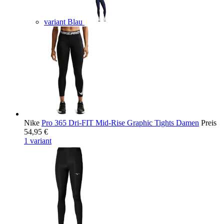
variant Blau
Nike
Pro 365 Dri-FIT Mid-Rise Graphic Tights Damen
Preis
54,95 €
1 variant