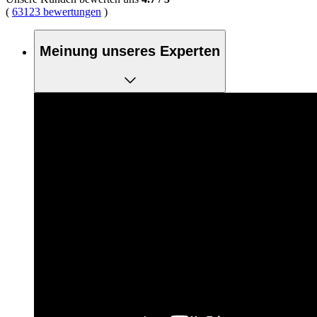
(
63123 bewertungen
)
Meinung unseres Experten