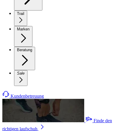
Trail
Marken
Beratung
Sale
Kundenbetreuung
Finde den
richtigen laufschuh