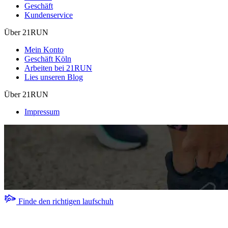
Geschäft
Kundenservice
Über 21RUN
Mein Konto
Geschäft Köln
Arbeiten bei 21RUN
Lies unseren Blog
Über 21RUN
Impressum
Finde den richtigen laufschuh