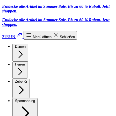
Entdecke alle Artikel im Summer Sale. Bis zu 60 % Rabatt.
Jetzt
shoppen
.
Entdecke alle Artikel im Summer Sale. Bis zu 60 % Rabatt.
Jetzt
shoppen
.
21RUN
Menü öffnen
Schließen
Damen
Herren
Zubehör
Sportnahrung