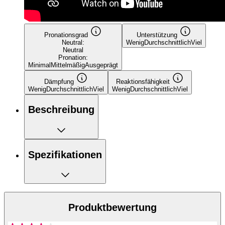
Pronationsgrad
Unterstützung
Neutral:
Wenig
Durchschnittlich
Viel
Neutral
Pronation:
Minimal
Mittelmäßig
Ausgeprägt
Dämpfung
Reaktionsfähigkeit
Wenig
Durchschnittlich
Viel
Wenig
Durchschnittlich
Viel
Beschreibung
Spezifikationen
Produktbewertung