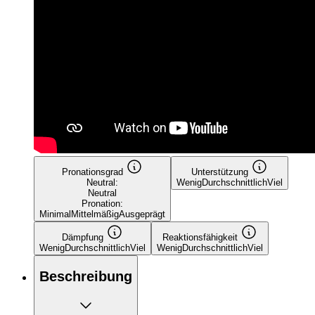
Pronationsgrad
Unterstützung
Neutral:
Wenig
Durchschnittlich
Viel
Neutral
Pronation:
Minimal
Mittelmäßig
Ausgeprägt
Dämpfung
Reaktionsfähigkeit
Wenig
Durchschnittlich
Viel
Wenig
Durchschnittlich
Viel
Beschreibung