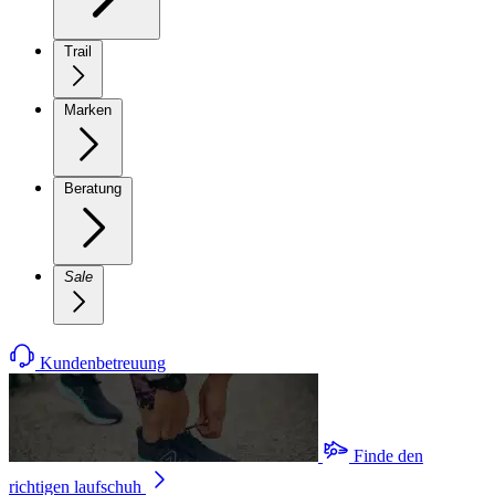
Trail
Marken
Beratung
Sale
Kundenbetreuung
Finde den
richtigen laufschuh