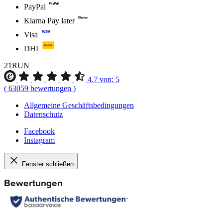
PayPal
Klarna Pay later
Visa
DHL
21RUN
4.7
von:
5
(
63059
bewertungen
)
Allgemeine Geschäftsbedingungen
Datenschutz
Facebook
Instagram
Fenster schließen