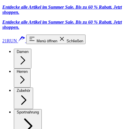
Entdecke alle Artikel im Summer Sale. Bis zu 60 % Rabatt.
Jetzt
shoppen
.
Entdecke alle Artikel im Summer Sale. Bis zu 60 % Rabatt.
Jetzt
shoppen
.
21RUN
Menü öffnen
Schließen
Damen
Herren
Zubehör
Sportnahrung