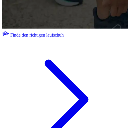
Finde den richtigen laufschuh