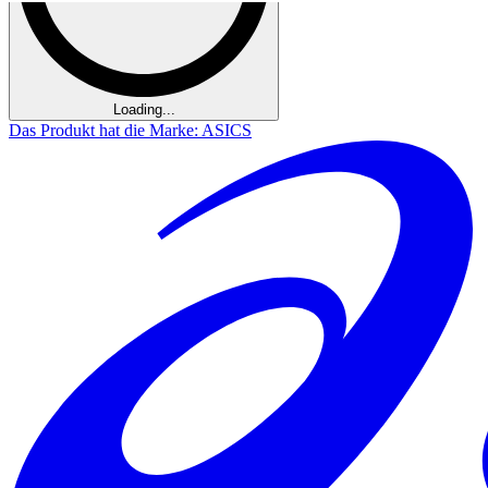
Loading...
Das Produkt hat die Marke: ASICS