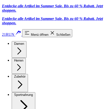
Entdecke alle Artikel im Summer Sale. Bis zu 60 % Rabatt.
Jetzt
shoppen
.
Entdecke alle Artikel im Summer Sale. Bis zu 60 % Rabatt.
Jetzt
shoppen
.
21RUN
Menü öffnen
Schließen
Damen
Herren
Zubehör
Sportnahrung