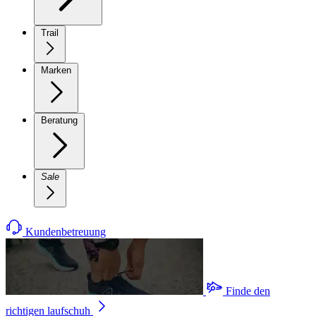
Trail
Marken
Beratung
Sale
Kundenbetreuung
Finde den
richtigen laufschuh