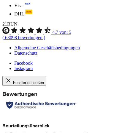
Visa
DHL
21RUN
4.7
von:
5
(
63098
bewertungen
)
Allgemeine Geschäftsbedingungen
Datenschutz
Facebook
Instagram
Fenster schließen