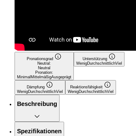
Pronationsgrad
Unterstützung
Neutral:
Wenig
Durchschnittlich
Viel
Neutral
Pronation:
Minimal
Mittelmäßig
Ausgeprägt
Dämpfung
Reaktionsfähigkeit
Wenig
Durchschnittlich
Viel
Wenig
Durchschnittlich
Viel
Beschreibung
Spezifikationen