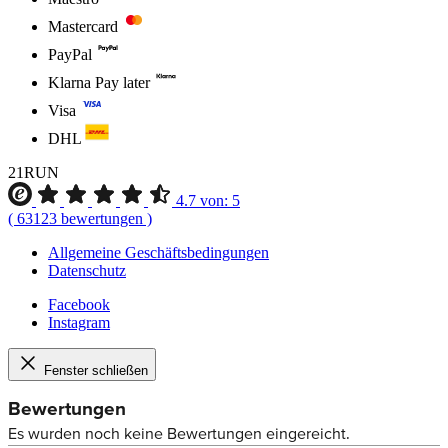
Mastercard
PayPal
Klarna Pay later
Visa
DHL
21RUN
4.7
von:
5
(
63123
bewertungen
)
Allgemeine Geschäftsbedingungen
Datenschutz
Facebook
Instagram
Fenster schließen