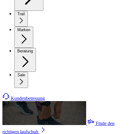
Trail
Marken
Beratung
Sale
Kundenbetreuung
Finde den
richtigen laufschuh