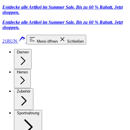
Entdecke alle Artikel im Summer Sale. Bis zu 60 % Rabatt.
Jetzt
shoppen
.
Entdecke alle Artikel im Summer Sale. Bis zu 60 % Rabatt.
Jetzt
shoppen
.
21RUN
Menü öffnen
Schließen
Damen
Herren
Zubehör
Sportnahrung