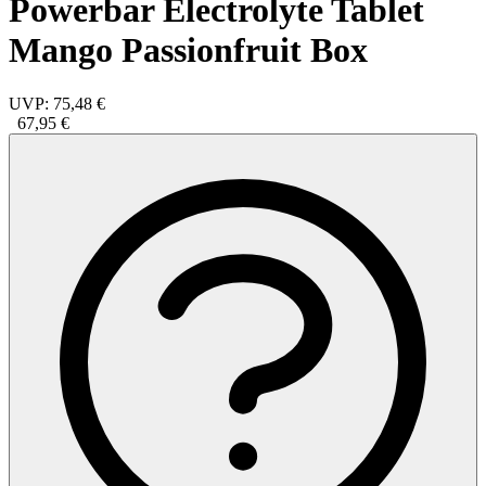
Powerbar Electrolyte Tablet
Mango Passionfruit Box
UVP:
75,48 €
67,95 €