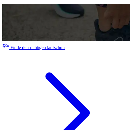
Finde den richtigen laufschuh