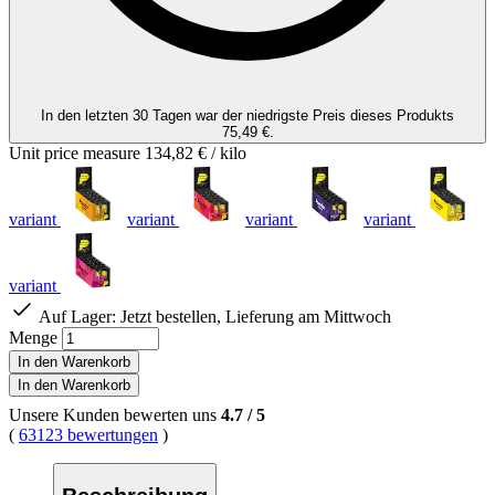
In den letzten 30 Tagen war der niedrigste Preis dieses Produkts
75,49 €.
Unit price measure
134,82 €
/ kilo
variant
variant
variant
variant
variant
Auf Lager:
Jetzt bestellen, Lieferung am Mittwoch
Menge
In den Warenkorb
In den Warenkorb
Unsere Kunden bewerten uns
4.7
/
5
(
63123 bewertungen
)