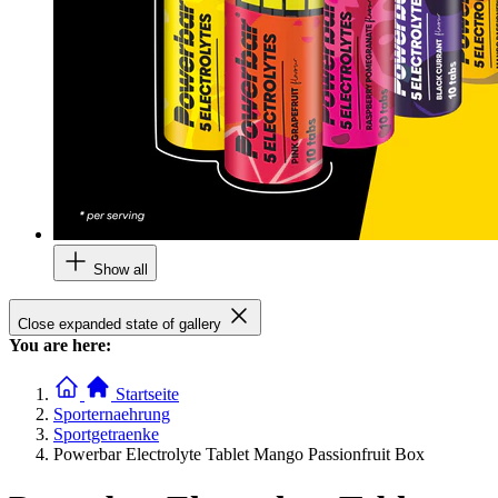
Show all
Close expanded state of gallery
You are here:
Startseite
Sporternaehrung
Sportgetraenke
Powerbar Electrolyte Tablet Mango Passionfruit Box