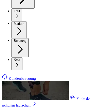
Trail
Marken
Beratung
Sale
Kundenbetreuung
Finde den
richtigen laufschuh