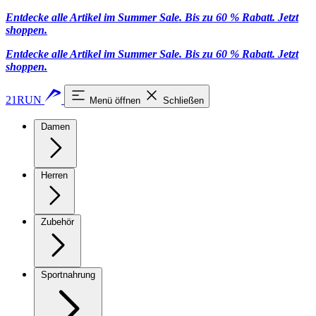
Entdecke alle Artikel im Summer Sale. Bis zu 60 % Rabatt.
Jetzt
shoppen
.
Entdecke alle Artikel im Summer Sale. Bis zu 60 % Rabatt.
Jetzt
shoppen
.
21RUN
Menü öffnen
Schließen
Damen
Herren
Zubehör
Sportnahrung