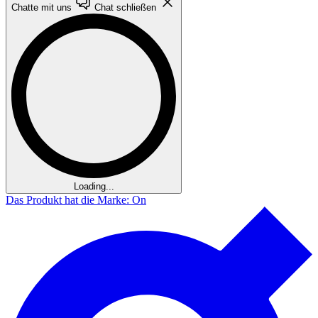
Chatte mit uns
Chat schließen
Loading...
Das Produkt hat die Marke: On