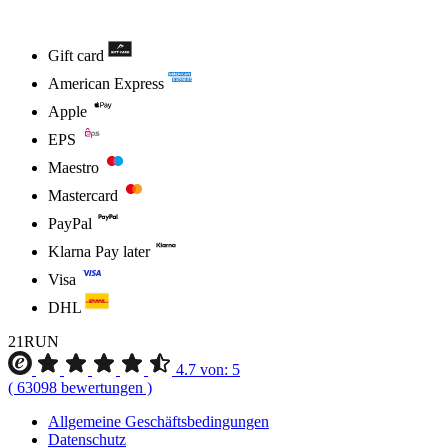
Gift card
American Express
Apple
EPS
Maestro
Mastercard
PayPal
Klarna Pay later
Visa
DHL
21RUN
4.7
von:
5
(
63098
bewertungen
)
Allgemeine Geschäftsbedingungen
Datenschutz