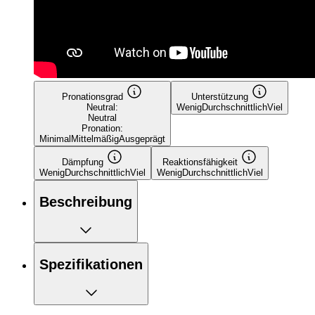
Pronationsgrad
Unterstützung
Neutral:
Wenig
Durchschnittlich
Viel
Neutral
Pronation:
Minimal
Mittelmäßig
Ausgeprägt
Dämpfung
Reaktionsfähigkeit
Wenig
Durchschnittlich
Viel
Wenig
Durchschnittlich
Viel
Beschreibung
Spezifikationen