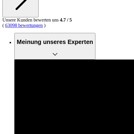
Unsere Kunden bewerten uns
4.7
/
5
(
63098 bewertungen
)
Meinung unseres Experten