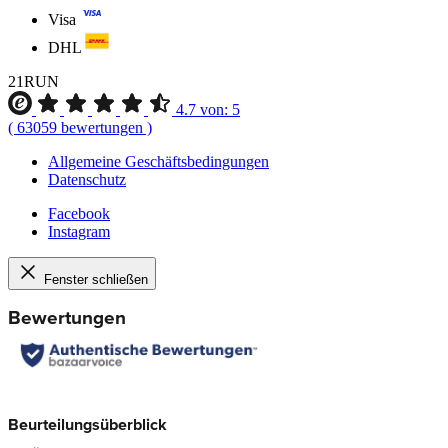
Visa
DHL
21RUN
4.7
von:
5
(
63059
bewertungen
)
Allgemeine Geschäftsbedingungen
Datenschutz
Facebook
Instagram
Fenster schließen