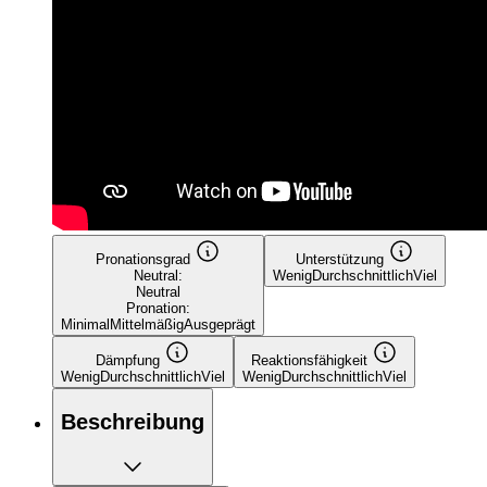
Pronationsgrad
Unterstützung
Neutral:
Wenig
Durchschnittlich
Viel
Neutral
Pronation:
Minimal
Mittelmäßig
Ausgeprägt
Dämpfung
Reaktionsfähigkeit
Wenig
Durchschnittlich
Viel
Wenig
Durchschnittlich
Viel
Beschreibung