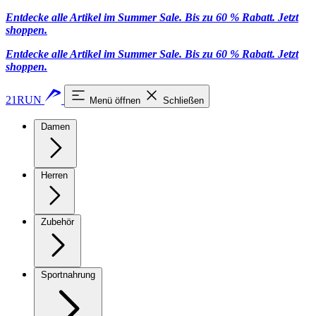
Entdecke alle Artikel im Summer Sale. Bis zu 60 % Rabatt.
Jetzt
shoppen
.
Entdecke alle Artikel im Summer Sale. Bis zu 60 % Rabatt.
Jetzt
shoppen
.
21RUN
Menü öffnen
Schließen
Damen
Herren
Zubehör
Sportnahrung