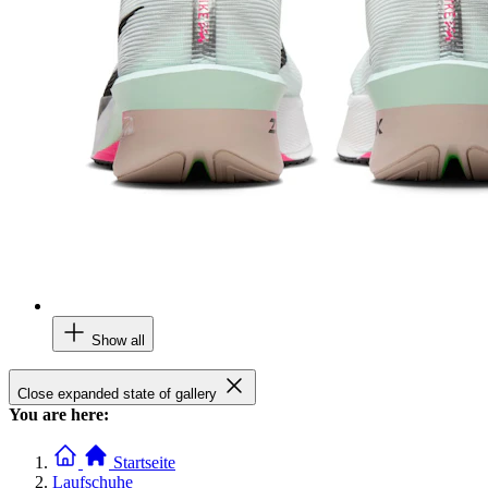
Show all
Close expanded state of gallery
You are here:
Startseite
Laufschuhe