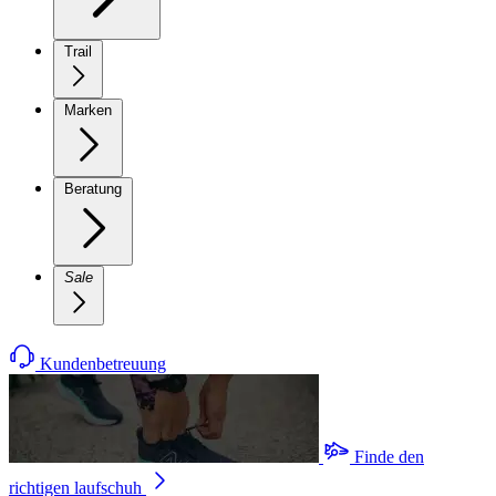
Trail
Marken
Beratung
Sale
Kundenbetreuung
Finde den
richtigen laufschuh