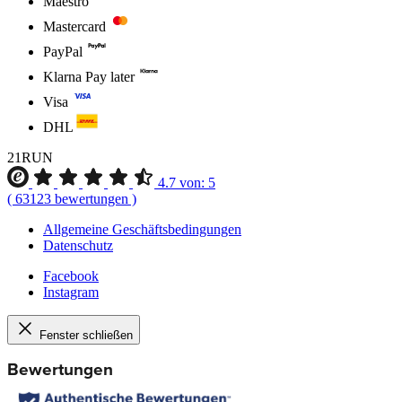
Maestro
Mastercard
PayPal
Klarna Pay later
Visa
DHL
21RUN
4.7
von:
5
(
63123
bewertungen
)
Allgemeine Geschäftsbedingungen
Datenschutz
Facebook
Instagram
Fenster schließen