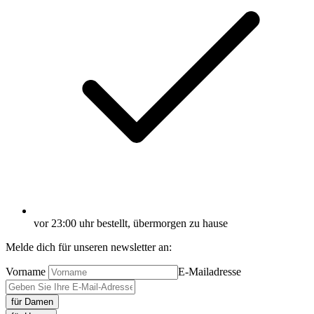
vor 23:00 uhr bestellt, übermorgen zu hause
Melde dich für unseren newsletter an:
Vorname
E-Mailadresse
für Damen