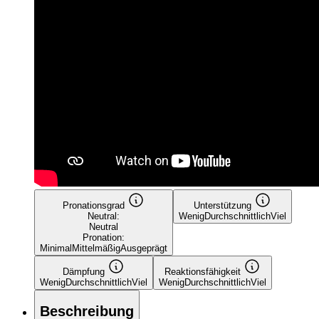
Pronationsgrad
Unterstützung
Neutral:
Wenig
Durchschnittlich
Viel
Neutral
Pronation:
Minimal
Mittelmäßig
Ausgeprägt
Dämpfung
Reaktionsfähigkeit
Wenig
Durchschnittlich
Viel
Wenig
Durchschnittlich
Viel
Beschreibung