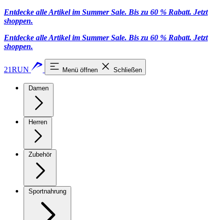
Entdecke alle Artikel im Summer Sale. Bis zu 60 % Rabatt.
Jetzt
shoppen
.
Entdecke alle Artikel im Summer Sale. Bis zu 60 % Rabatt.
Jetzt
shoppen
.
21RUN
Menü öffnen
Schließen
Damen
Herren
Zubehör
Sportnahrung