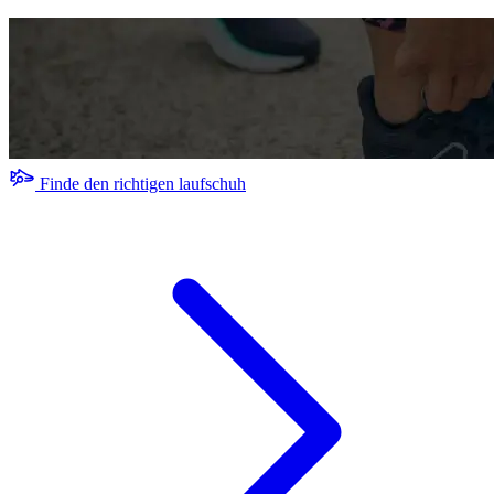
Finde den richtigen laufschuh