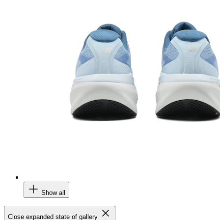
Show all
Close expanded state of gallery