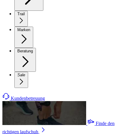
Trail
Marken
Beratung
Sale
Kundenbetreuung
Finde den
richtigen laufschuh