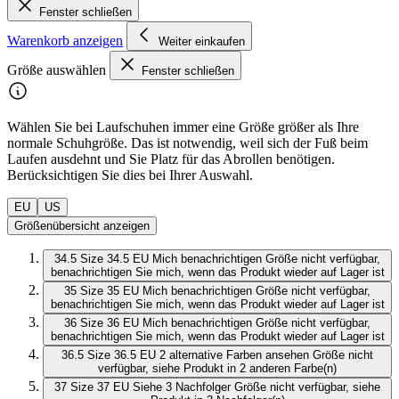
Fenster schließen
Warenkorb anzeigen
Weiter einkaufen
Größe auswählen
Fenster schließen
Wählen Sie bei Laufschuhen immer eine Größe größer als Ihre
normale Schuhgröße. Das ist notwendig, weil sich der Fuß beim
Laufen ausdehnt und Sie Platz für das Abrollen benötigen.
Berücksichtigen Sie dies bei Ihrer Auswahl.
EU
US
Größenübersicht anzeigen
34.5
Size 34.5 EU
Mich benachrichtigen
Größe nicht verfügbar,
benachrichtigen Sie mich, wenn das Produkt wieder auf Lager ist
35
Size 35 EU
Mich benachrichtigen
Größe nicht verfügbar,
benachrichtigen Sie mich, wenn das Produkt wieder auf Lager ist
36
Size 36 EU
Mich benachrichtigen
Größe nicht verfügbar,
benachrichtigen Sie mich, wenn das Produkt wieder auf Lager ist
36.5
Size 36.5 EU
2 alternative Farben ansehen
Größe nicht
verfügbar, siehe Produkt in 2 anderen Farbe(n)
37
Size 37 EU
Siehe 3 Nachfolger
Größe nicht verfügbar, siehe