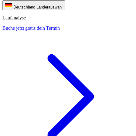
Deutschland
Länderauswahl
Laufanalyse
Buche jetzt gratis dein Termin