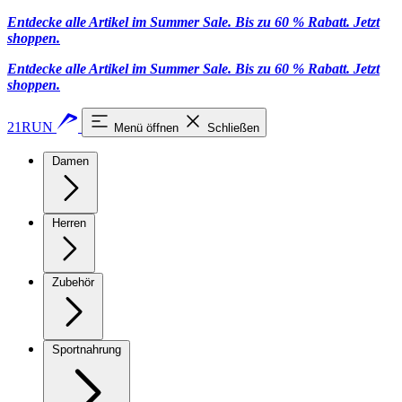
Entdecke alle Artikel im Summer Sale. Bis zu 60 % Rabatt.
Jetzt
shoppen
.
Entdecke alle Artikel im Summer Sale. Bis zu 60 % Rabatt.
Jetzt
shoppen
.
21RUN
Menü öffnen
Schließen
Damen
Herren
Zubehör
Sportnahrung