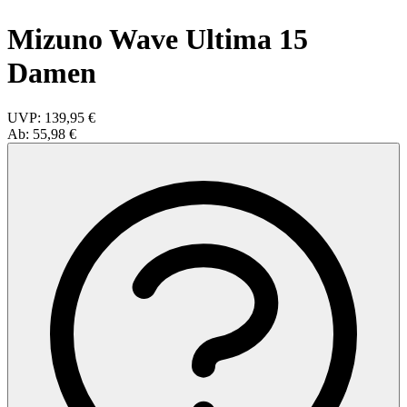
Mizuno Wave Ultima 15
Damen
UVP:
139,95 €
Ab:
55,98 €