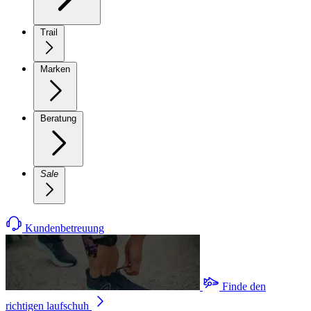
Trail
Marken
Beratung
Sale
Kundenbetreuung
Finde den
richtigen laufschuh