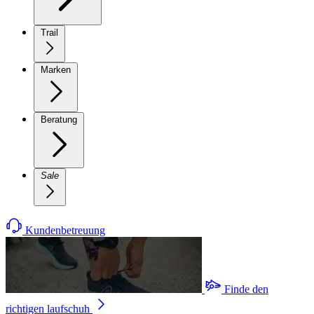
Trail
Marken
Beratung
Sale
Kundenbetreuung
Finde den
richtigen laufschuh