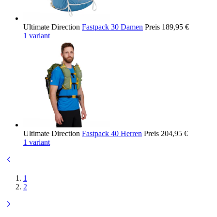
Ultimate Direction
Fastpack 30 Damen
Preis
189,95 €
1 variant
Ultimate Direction
Fastpack 40 Herren
Preis
204,95 €
1 variant
1
2