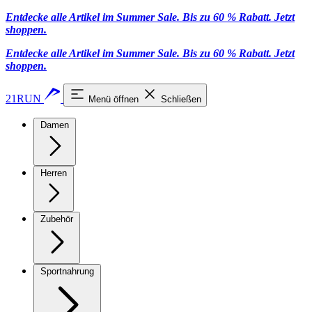
Entdecke alle Artikel im Summer Sale. Bis zu 60 % Rabatt.
Jetzt
shoppen
.
Entdecke alle Artikel im Summer Sale. Bis zu 60 % Rabatt.
Jetzt
shoppen
.
21RUN
Menü öffnen
Schließen
Damen
Herren
Zubehör
Sportnahrung