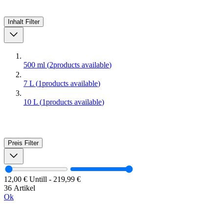
Inhalt
Filter
500 ml
(
2
products available
)
7 L
(
1
products available
)
10 L
(
1
products available
)
Preis
Filter
12,00 €
Untill
-
219,99 €
36 Artikel
Ok