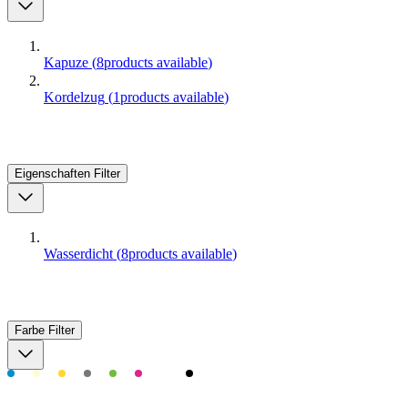
Kapuze
(
8
products available
)
Kordelzug
(
1
products available
)
Eigenschaften
Filter
Wasserdicht
(
8
products available
)
Farbe
Filter