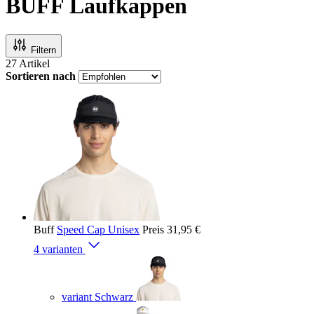
BUFF Laufkappen
Filtern
27
Artikel
Sortieren nach
Buff
Speed Cap Unisex
Preis
31,95 €
4 varianten
variant Schwarz