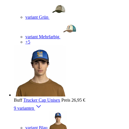
variant Grün
variant Mehrfarbig
+5
Buff
Trucker Cap Unisex
Preis
26,95 €
9 varianten
variant Blau