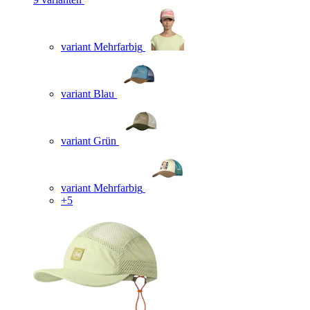
variant Mehrfarbig
variant Blau
variant Grün
variant Mehrfarbig
+5