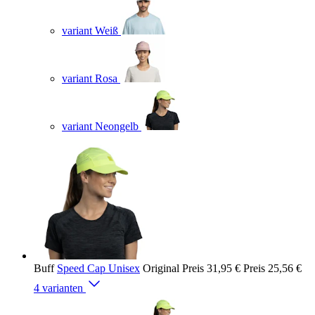
variant Weiß
variant Rosa
variant Neongelb
Buff
Speed Cap Unisex
Original Preis
31,95 €
Preis
25,56 €
4 varianten