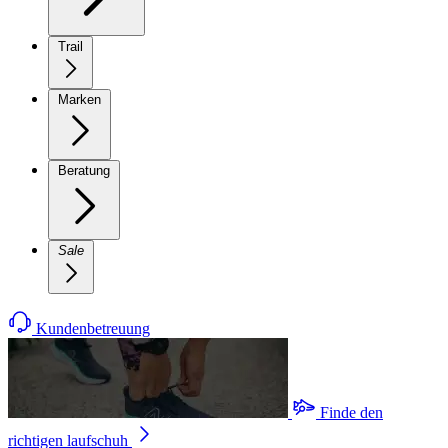
Trail
Marken
Beratung
Sale
Kundenbetreuung
Finde den
richtigen laufschuh