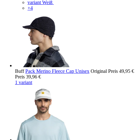
variant Weiß
+4
Buff
Pack Merino Fleece Cap Unisex
Original Preis
49,95 €
Preis
39,96 €
1 variant