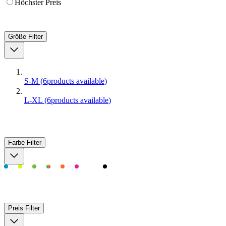
Höchster Preis
Größe
Filter
S-M
(
6
products available
)
L-XL
(
6
products available
)
Farbe
Filter
Preis
Filter