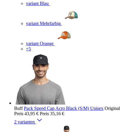
variant Blau
variant Mehrfarbig
variant Orange
+5
Buff
Pack Speed Cap Acro Black (S/M) Unisex
Original
Preis
43,95 €
Preis
35,16 €
2 varianten