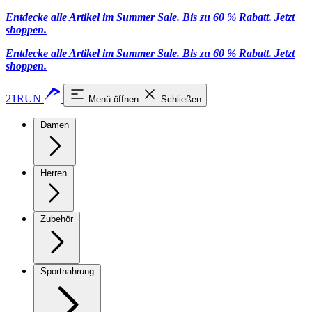
Entdecke alle Artikel im Summer Sale. Bis zu 60 % Rabatt.
Jetzt
shoppen
.
Entdecke alle Artikel im Summer Sale. Bis zu 60 % Rabatt.
Jetzt
shoppen
.
21RUN
Menü öffnen
Schließen
Damen
Herren
Zubehör
Sportnahrung