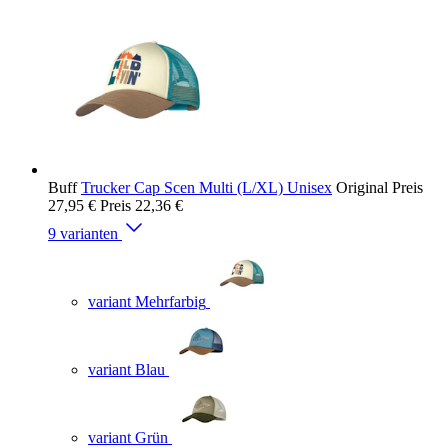
Buff
Trucker Cap Scen Multi (L/XL) Unisex
Original Preis
27,95 €
Preis
22,36 €
9 varianten
variant Mehrfarbig
variant Blau
variant Grün