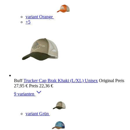
variant Orange
+5
Buff
Trucker Cap Brak Khaki (L/XL) Unisex
Original Preis
27,95 €
Preis
22,36 €
9 varianten
variant Grün