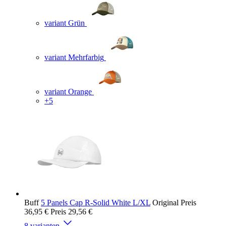
variant Grün
variant Mehrfarbig
variant Orange
+5
Buff
5 Panels Cap R-Solid White L/XL
Original Preis
36,95 €
Preis
29,56 €
8 varianten