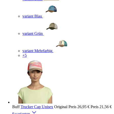
variant Blau
variant Grün
variant Mehrfarbig
+5
Buff
Trucker Cap Unisex
Original Preis
26,95 €
Preis
21,56 €
9 varianten