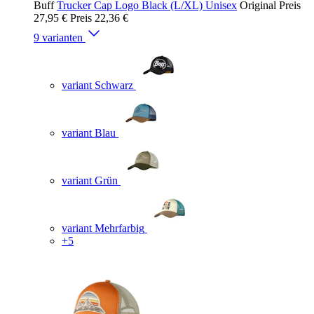
Buff
Trucker Cap Logo Black (L/XL) Unisex
Original Preis
27,95 €
Preis
22,36 €
9 varianten
variant Schwarz
variant Blau
variant Grün
variant Mehrfarbig
+5