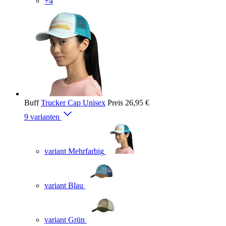
+4
Buff
Trucker Cap Unisex
Preis
26,95 €
9 varianten
variant Mehrfarbig
variant Blau
variant Grün