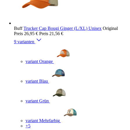
Buff
Trucker Cap Bougi Ginger (L/XL) Unisex
Original
Preis
26,95 €
Preis
21,56 €
9 varianten
variant Orange
variant Blau
variant Grün
variant Mehrfarbig
+5