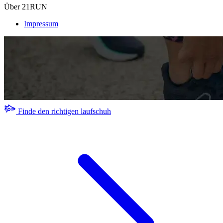
Über 21RUN
Impressum
Finde den richtigen laufschuh