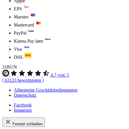
Apple
EPS
Maestro
Mastercard
PayPal
Klarna Pay later
Visa
DHL
21RUN
4.7
von:
5
(
63123
bewertungen
)
Allgemeine Geschäftsbedingungen
Datenschutz
Facebook
Instagram
Fenster schließen