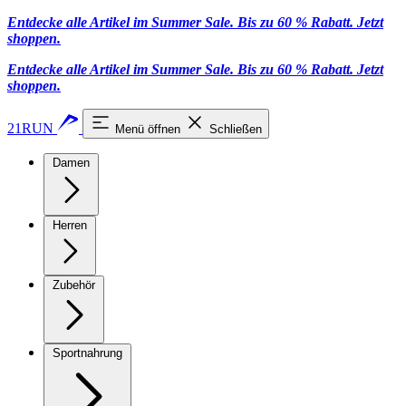
Entdecke alle Artikel im Summer Sale. Bis zu 60 % Rabatt.
Jetzt
shoppen
.
Entdecke alle Artikel im Summer Sale. Bis zu 60 % Rabatt.
Jetzt
shoppen
.
21RUN
Menü öffnen
Schließen
Damen
Herren
Zubehör
Sportnahrung