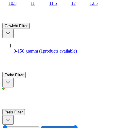
10.5
11
11.5
12
12.5
Gewicht
Filter
0-150 gramm
(
1
products available
)
Farbe
Filter
Preis
Filter