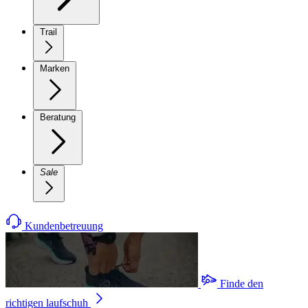
Trail
Marken
Beratung
Sale
Kundenbetreuung
Finde den
richtigen laufschuh