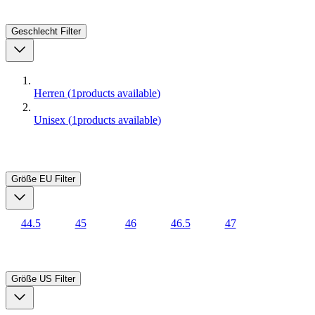
Geschlecht
Filter
Herren
(
1
products available
)
Unisex
(
1
products available
)
Größe EU
Filter
44.5
45
46
46.5
47
Größe US
Filter