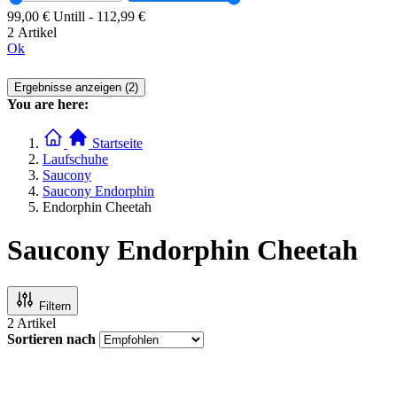
99,00 €
Untill
-
112,99 €
2 Artikel
Ok
Ergebnisse anzeigen (2)
You are here:
Startseite
Laufschuhe
Saucony
Saucony Endorphin
Endorphin Cheetah
Saucony Endorphin Cheetah
Filtern
2
Artikel
Sortieren nach