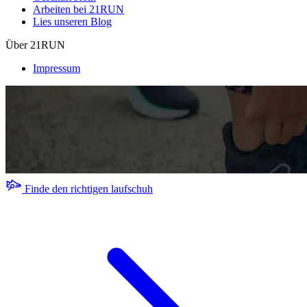
Arbeiten bei 21RUN
Lies unseren Blog
Über 21RUN
Impressum
Finde den richtigen laufschuh