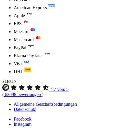
American Express
Apple
EPS
Maestro
Mastercard
PayPal
Klarna Pay later
Visa
DHL
21RUN
4.7
von:
5
(
63098
bewertungen
)
Allgemeine Geschäftsbedingungen
Datenschutz
Facebook
Instagram