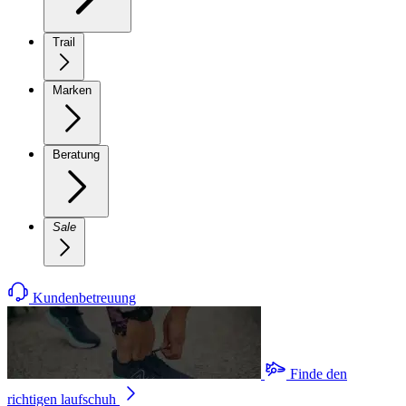
Trail
Marken
Beratung
Sale
Kundenbetreuung
Finde den
richtigen laufschuh