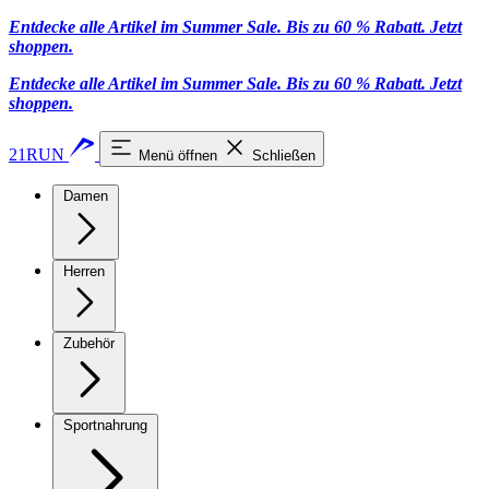
Entdecke alle Artikel im Summer Sale. Bis zu 60 % Rabatt.
Jetzt
shoppen
.
Entdecke alle Artikel im Summer Sale. Bis zu 60 % Rabatt.
Jetzt
shoppen
.
21RUN
Menü öffnen
Schließen
Damen
Herren
Zubehör
Sportnahrung