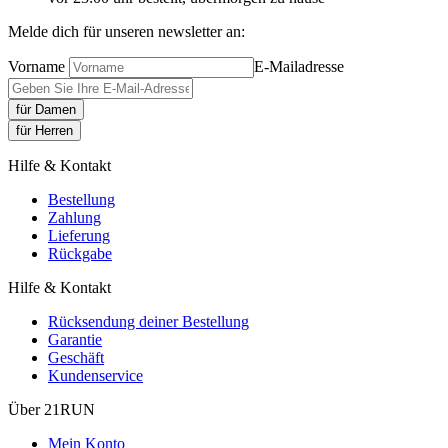
Melde dich für unseren newsletter an:
Vorname
E-Mailadresse
für Damen
für Herren
Hilfe & Kontakt
Bestellung
Zahlung
Lieferung
Rückgabe
Hilfe & Kontakt
Rücksendung deiner Bestellung
Garantie
Geschäft
Kundenservice
Über 21RUN
Mein Konto