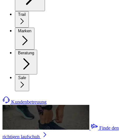
Trail
Marken
Beratung
Sale
Kundenbetreuung
Finde den
richtigen laufschuh