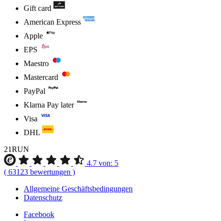
Gift card
American Express
Apple
EPS
Maestro
Mastercard
PayPal
Klarna Pay later
Visa
DHL
21RUN
4.7
von:
5
(
63123
bewertungen
)
Allgemeine Geschäftsbedingungen
Datenschutz
Facebook