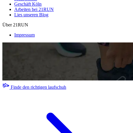
Geschäft Köln
Arbeiten bei 21RUN
Lies unseren Blog
Über 21RUN
Impressum
Finde den richtigen laufschuh