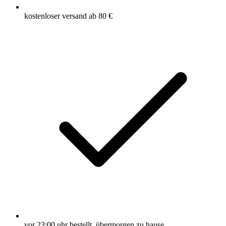
kostenloser versand ab 80 €
vor 23:00 uhr bestellt, übermorgen zu hause