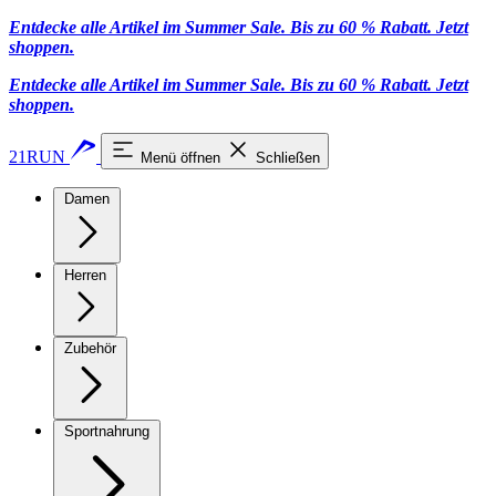
Entdecke alle Artikel im Summer Sale. Bis zu 60 % Rabatt.
Jetzt
shoppen
.
Entdecke alle Artikel im Summer Sale. Bis zu 60 % Rabatt.
Jetzt
shoppen
.
21RUN
Menü öffnen
Schließen
Damen
Herren
Zubehör
Sportnahrung