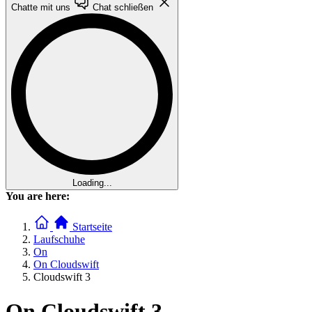
Chatte mit uns
Chat schließen
Loading...
You are here:
Startseite
Laufschuhe
On
On Cloudswift
Cloudswift 3
On Cloudswift 3