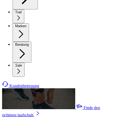
Trail
Marken
Beratung
Sale
Kundenbetreuung
Finde den
richtigen laufschuh