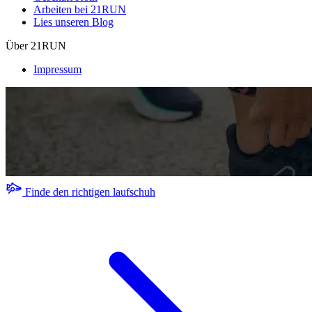
Arbeiten bei 21RUN
Lies unseren Blog
Über 21RUN
Impressum
Finde den richtigen laufschuh