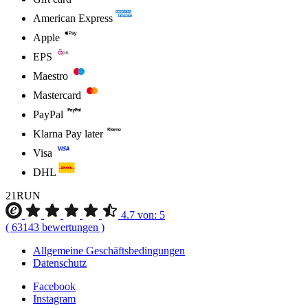
American Express
Apple
EPS
Maestro
Mastercard
PayPal
Klarna Pay later
Visa
DHL
21RUN
4.7
von:
5
(
63143
bewertungen
)
Allgemeine Geschäftsbedingungen
Datenschutz
Facebook
Instagram