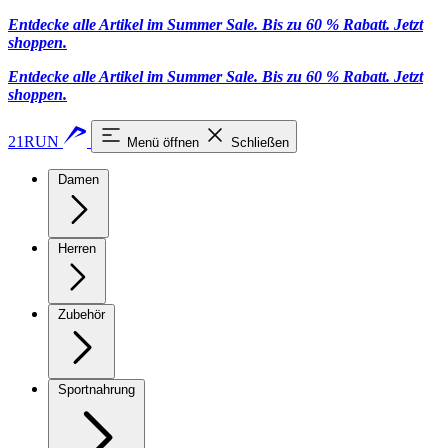
Entdecke alle Artikel im Summer Sale. Bis zu 60 % Rabatt.
Jetzt
shoppen
.
Entdecke alle Artikel im Summer Sale. Bis zu 60 % Rabatt.
Jetzt
shoppen
.
21RUN
Menü öffnen
Schließen
Damen
Herren
Zubehör
Sportnahrung