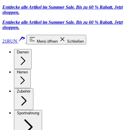
Entdecke alle Artikel im Summer Sale. Bis zu 60 % Rabatt.
Jetzt
shoppen
.
Entdecke alle Artikel im Summer Sale. Bis zu 60 % Rabatt.
Jetzt
shoppen
.
21RUN
Menü öffnen
Schließen
Damen
Herren
Zubehör
Sportnahrung