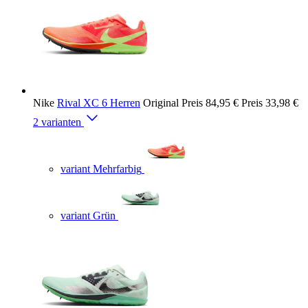
Nike
Rival XC 6 Herren
Original Preis
84,95 €
Preis
33,98 €
2 varianten
variant Mehrfarbig
variant Grün