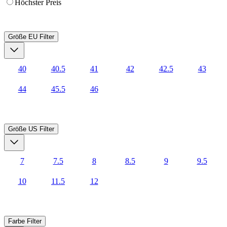
Höchster Preis
Größe EU
Filter
40
40.5
41
42
42.5
43
44
45.5
46
Größe US
Filter
7
7.5
8
8.5
9
9.5
10
11.5
12
Farbe
Filter