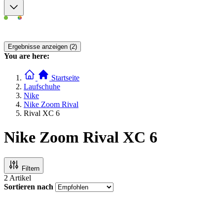
Ergebnisse anzeigen (2)
You are here:
Startseite
Laufschuhe
Nike
Nike Zoom Rival
Rival XC 6
Nike Zoom Rival XC 6
Filtern
2
Artikel
Sortieren nach