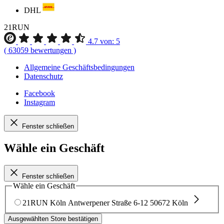
DHL
21RUN
4.7
von:
5
(
63059
bewertungen
)
Allgemeine Geschäftsbedingungen
Datenschutz
Facebook
Instagram
Fenster schließen
Wähle ein Geschäft
Fenster schließen
Wähle ein Geschäft
21RUN Köln
Antwerpener Straße 6-12
50672 Köln
Ausgewählten Store bestätigen