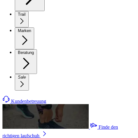
Trail
Marken
Beratung
Sale
Kundenbetreuung
Finde den
richtigen laufschuh