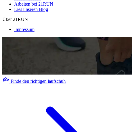
Arbeiten bei 21RUN
Lies unseren Blog
Über 21RUN
Impressum
Finde den richtigen laufschuh