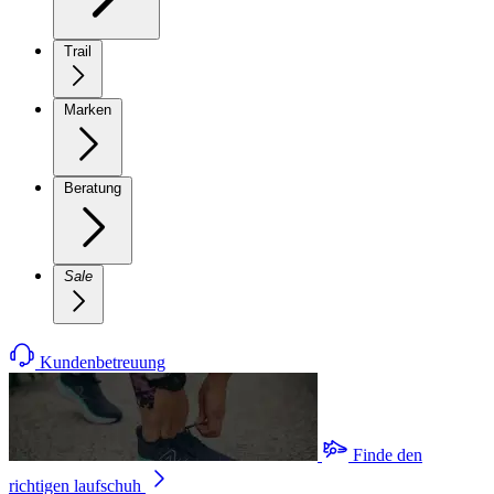
Trail
Marken
Beratung
Sale
Kundenbetreuung
Finde den
richtigen laufschuh