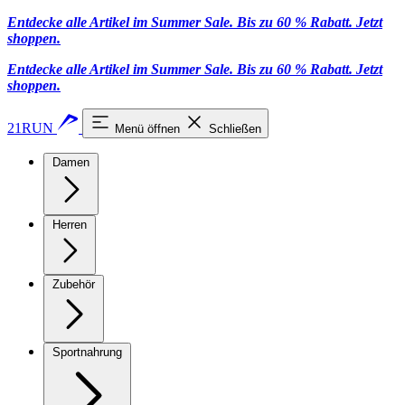
Entdecke alle Artikel im Summer Sale. Bis zu 60 % Rabatt.
Jetzt
shoppen
.
Entdecke alle Artikel im Summer Sale. Bis zu 60 % Rabatt.
Jetzt
shoppen
.
21RUN
Menü öffnen
Schließen
Damen
Herren
Zubehör
Sportnahrung