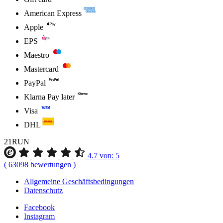
American Express
Apple
EPS
Maestro
Mastercard
PayPal
Klarna Pay later
Visa
DHL
21RUN
4.7
von:
5
(
63098
bewertungen
)
Allgemeine Geschäftsbedingungen
Datenschutz
Facebook
Instagram