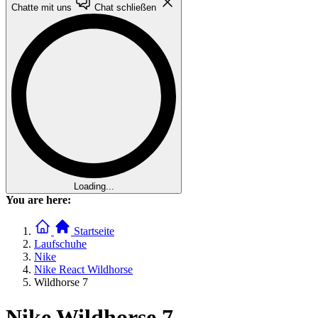
Chatte mit uns
Chat schließen
Loading...
You are here:
Startseite
Laufschuhe
Nike
Nike React Wildhorse
Wildhorse 7
Nike Wildhorse 7