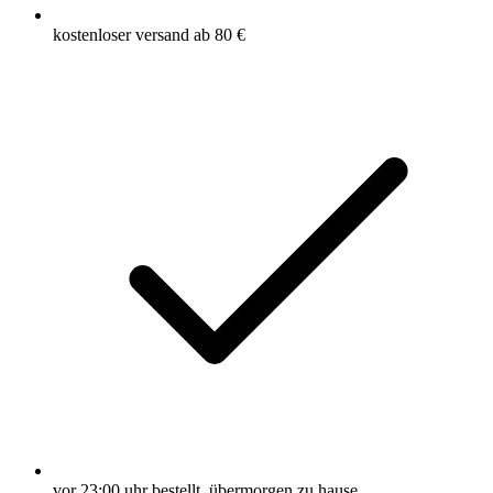
kostenloser versand ab 80 €
vor 23:00 uhr bestellt, übermorgen zu hause