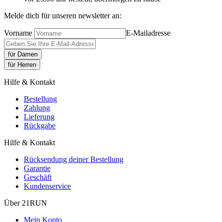
Melde dich für unseren newsletter an:
Vorname
E-Mailadresse
für Damen
für Herren
Hilfe & Kontakt
Bestellung
Zahlung
Lieferung
Rückgabe
Hilfe & Kontakt
Rücksendung deiner Bestellung
Garantie
Geschäft
Kundenservice
Über 21RUN
Mein Konto