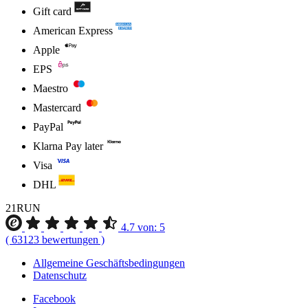
Gift card
American Express
Apple
EPS
Maestro
Mastercard
PayPal
Klarna Pay later
Visa
DHL
21RUN
4.7
von:
5
(
63123
bewertungen
)
Allgemeine Geschäftsbedingungen
Datenschutz
Facebook