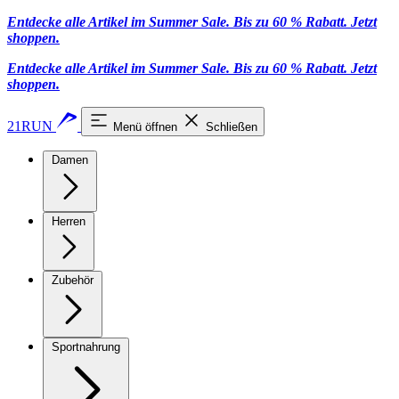
Entdecke alle Artikel im Summer Sale. Bis zu 60 % Rabatt.
Jetzt
shoppen
.
Entdecke alle Artikel im Summer Sale. Bis zu 60 % Rabatt.
Jetzt
shoppen
.
21RUN
Menü öffnen
Schließen
Damen
Herren
Zubehör
Sportnahrung