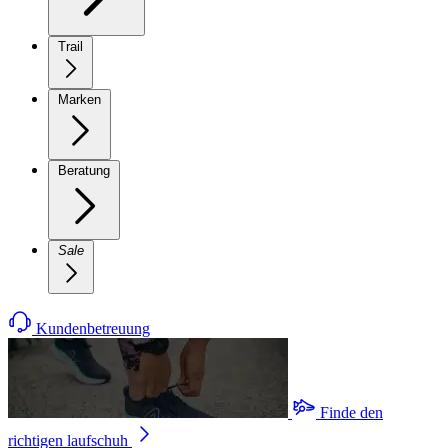
Trail
Marken
Beratung
Sale
Kundenbetreuung
Finde den
richtigen laufschuh