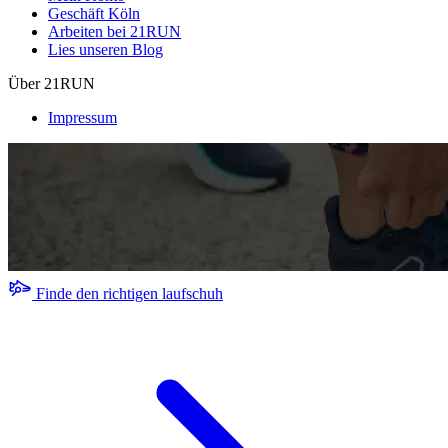
Geschäft Köln
Arbeiten bei 21RUN
Lies unseren Blog
Über 21RUN
Impressum
Finde den richtigen laufschuh