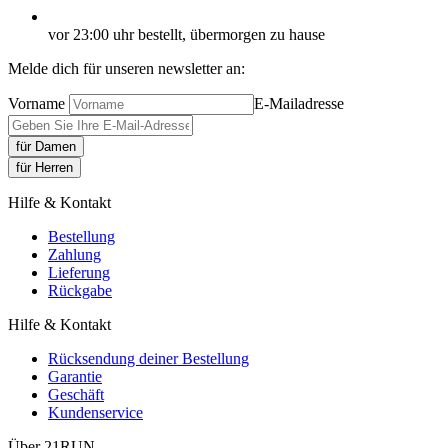
vor 23:00 uhr bestellt, übermorgen zu hause
Melde dich für unseren newsletter an:
Vorname
E-Mailadresse
für Damen
für Herren
Hilfe & Kontakt
Bestellung
Zahlung
Lieferung
Rückgabe
Hilfe & Kontakt
Rücksendung deiner Bestellung
Garantie
Geschäft
Kundenservice
Über 21RUN