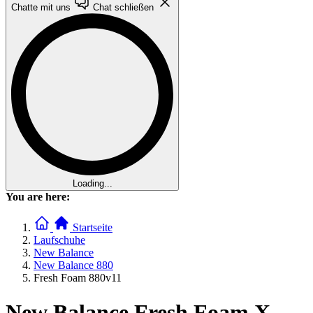
Chatte mit uns
Chat schließen
Loading...
You are here:
Startseite
Laufschuhe
New Balance
New Balance 880
Fresh Foam 880v11
New Balance Fresh Foam X