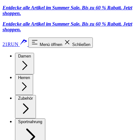
Entdecke alle Artikel im Summer Sale. Bis zu 60 % Rabatt.
Jetzt
shoppen
.
Entdecke alle Artikel im Summer Sale. Bis zu 60 % Rabatt.
Jetzt
shoppen
.
21RUN
Menü öffnen
Schließen
Damen
Herren
Zubehör
Sportnahrung