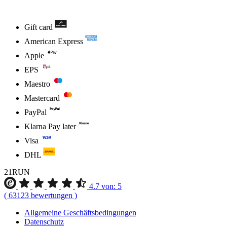
Gift card
American Express
Apple
EPS
Maestro
Mastercard
PayPal
Klarna Pay later
Visa
DHL
21RUN
4.7
von:
5
(
63123
bewertungen
)
Allgemeine Geschäftsbedingungen
Datenschutz