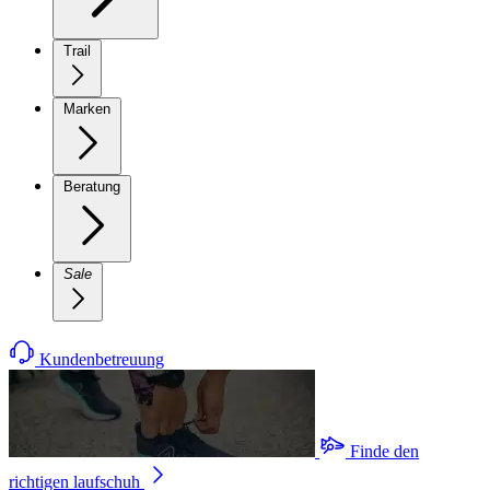
Trail
Marken
Beratung
Sale
Kundenbetreuung
Finde den
richtigen laufschuh