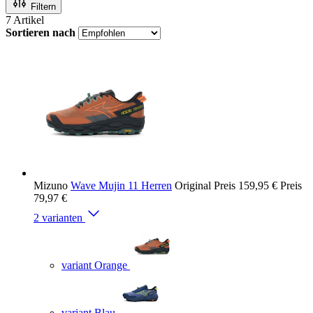
Filtern
7
Artikel
Sortieren nach
Mizuno
Wave Mujin 11 Herren
Original Preis
159,95 €
Preis
79,97 €
2 varianten
variant Orange
variant Blau