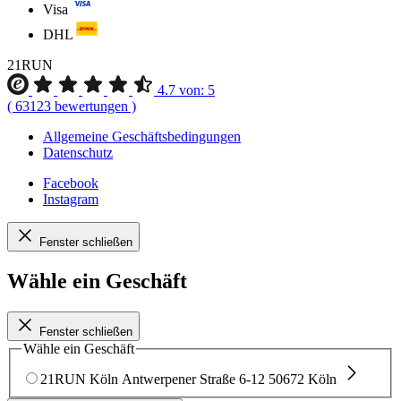
Visa
DHL
21RUN
4.7
von:
5
(
63123
bewertungen
)
Allgemeine Geschäftsbedingungen
Datenschutz
Facebook
Instagram
Fenster schließen
Wähle ein Geschäft
Fenster schließen
Wähle ein Geschäft
21RUN Köln
Antwerpener Straße 6-12
50672 Köln