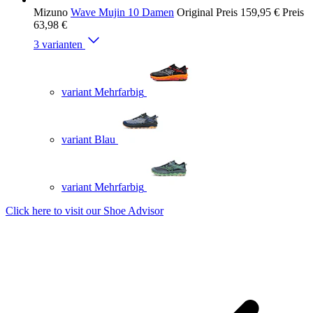
Mizuno
Wave Mujin 10 Damen
Original Preis
159,95 €
Preis
63,98 €
3 varianten
variant Mehrfarbig
variant Blau
variant Mehrfarbig
Click here to visit our
Shoe Advisor