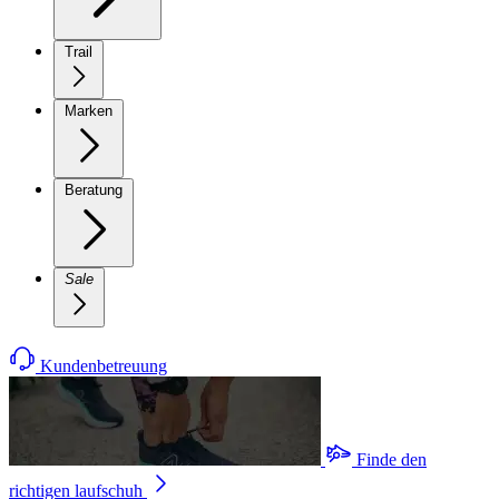
Trail
Marken
Beratung
Sale
Kundenbetreuung
Finde den
richtigen laufschuh