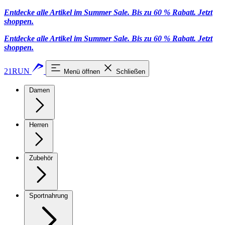
Entdecke alle Artikel im Summer Sale. Bis zu 60 % Rabatt.
Jetzt
shoppen
.
Entdecke alle Artikel im Summer Sale. Bis zu 60 % Rabatt.
Jetzt
shoppen
.
21RUN
Menü öffnen
Schließen
Damen
Herren
Zubehör
Sportnahrung