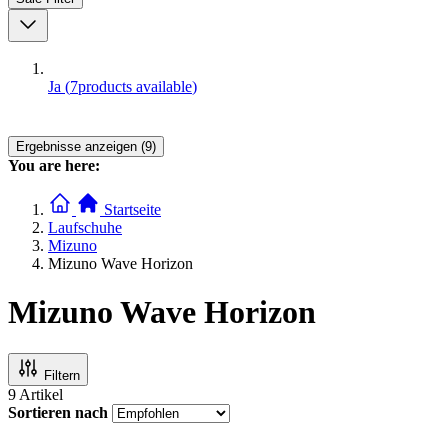
Ja
(
7
products available
)
Ergebnisse anzeigen (9)
You are here:
Startseite
Laufschuhe
Mizuno
Mizuno Wave Horizon
Mizuno Wave Horizon
Filtern
9
Artikel
Sortieren nach