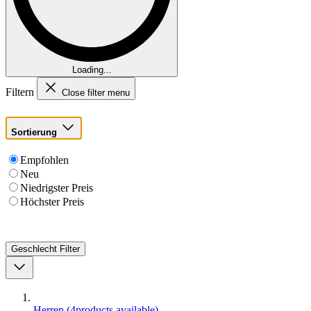
Loading...
Filtern
Close filter menu
Sortierung
Empfohlen
Neu
Niedrigster Preis
Höchster Preis
Geschlecht
Filter
Herren
(
4
products available
)