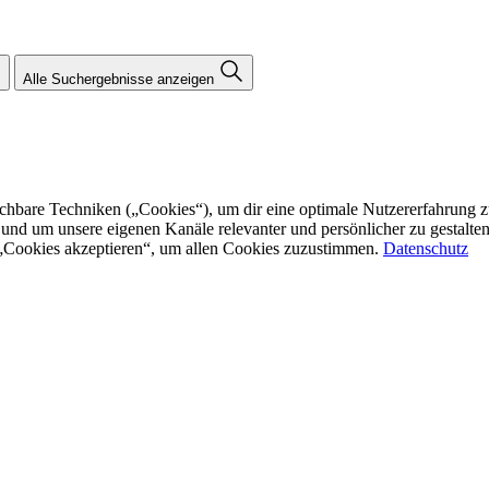
Alle Suchergebnisse anzeigen
re Techniken („Cookies“), um dir eine optimale Nutzererfahrung zu bi
n und um unsere eigenen Kanäle relevanter und persönlicher zu gestalt
f „Cookies akzeptieren“, um allen Cookies zuzustimmen.
Datenschutz