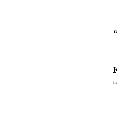
Yo
Le