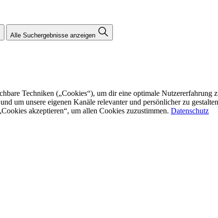
Alle Suchergebnisse anzeigen
re Techniken („Cookies“), um dir eine optimale Nutzererfahrung zu bi
n und um unsere eigenen Kanäle relevanter und persönlicher zu gestalt
f „Cookies akzeptieren“, um allen Cookies zuzustimmen.
Datenschutz