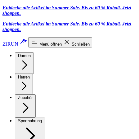
Entdecke alle Artikel im Summer Sale. Bis zu 60 % Rabatt.
Jetzt
shoppen
.
Entdecke alle Artikel im Summer Sale. Bis zu 60 % Rabatt.
Jetzt
shoppen
.
21RUN
Menü öffnen
Schließen
Damen
Herren
Zubehör
Sportnahrung