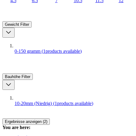
4.5
6.5
7
10.5
11.5
12
Gewicht
Filter
0-150 gramm
(
1
products available
)
Bauhöhe
Filter
10-20mm (Niedrig)
(
1
products available
)
Ergebnisse anzeigen (2)
You are here: