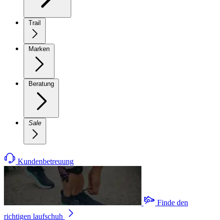
Trail
Marken
Beratung
Sale
Kundenbetreuung
Finde den
richtigen laufschuh