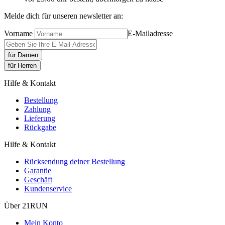
Melde dich für unseren newsletter an:
Vorname
E-Mailadresse
für Damen
für Herren
Hilfe & Kontakt
Bestellung
Zahlung
Lieferung
Rückgabe
Hilfe & Kontakt
Rücksendung deiner Bestellung
Garantie
Geschäft
Kundenservice
Über 21RUN
Mein Konto