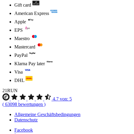
Gift card
American Express
Apple
EPS
Maestro
Mastercard
PayPal
Klarna Pay later
Visa
DHL
21RUN
4.7
von:
5
(
63098
bewertungen
)
Allgemeine Geschäftsbedingungen
Datenschutz
Facebook