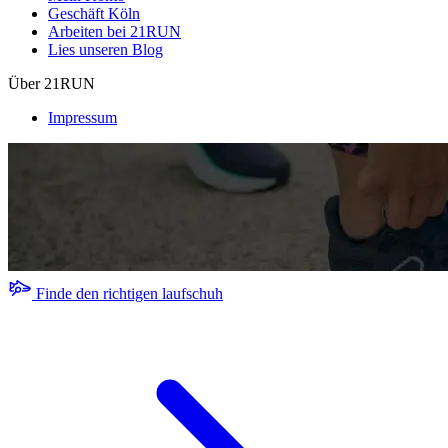
Geschäft Köln
Arbeiten bei 21RUN
Lies unseren Blog
Über 21RUN
Impressum
Finde den richtigen laufschuh