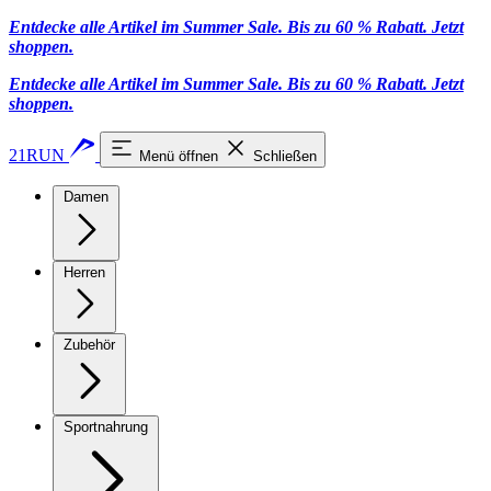
Entdecke alle Artikel im Summer Sale. Bis zu 60 % Rabatt.
Jetzt
shoppen
.
Entdecke alle Artikel im Summer Sale. Bis zu 60 % Rabatt.
Jetzt
shoppen
.
21RUN
Menü öffnen
Schließen
Damen
Herren
Zubehör
Sportnahrung