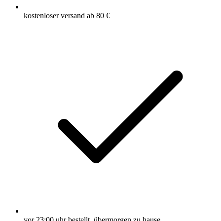
kostenloser versand ab 80 €
vor 23:00 uhr bestellt, übermorgen zu hause