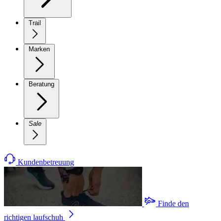
Trail
Marken
Beratung
Sale
Kundenbetreuung
Finde den
richtigen laufschuh