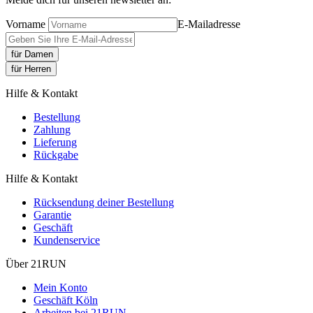
Vorname
E-Mailadresse
für Damen
für Herren
Hilfe & Kontakt
Bestellung
Zahlung
Lieferung
Rückgabe
Hilfe & Kontakt
Rücksendung deiner Bestellung
Garantie
Geschäft
Kundenservice
Über 21RUN
Mein Konto
Geschäft Köln
Arbeiten bei 21RUN