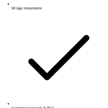
60 tage retournieren
kostenloser versand ab 80 €