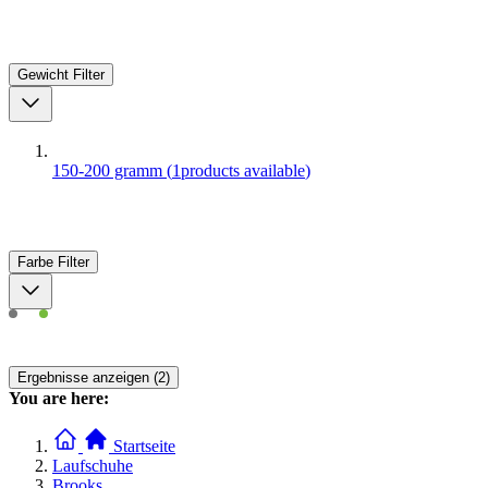
Gewicht
Filter
150-200 gramm
(
1
products available
)
Farbe
Filter
Ergebnisse anzeigen (2)
You are here:
Startseite
Laufschuhe
Brooks