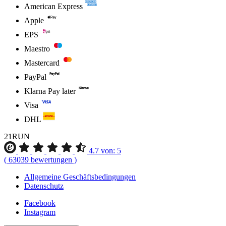
American Express
Apple
EPS
Maestro
Mastercard
PayPal
Klarna Pay later
Visa
DHL
21RUN
4.7
von:
5
(
63039
bewertungen
)
Allgemeine Geschäftsbedingungen
Datenschutz
Facebook
Instagram