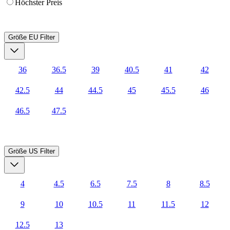
Höchster Preis
Größe EU
Filter
36
36.5
39
40.5
41
42
42.5
44
44.5
45
45.5
46
46.5
47.5
Größe US
Filter
4
4.5
6.5
7.5
8
8.5
9
10
10.5
11
11.5
12
12.5
13