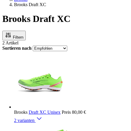
Brooks Draft XC
Brooks Draft XC
Filtern
2
Artikel
Sortieren nach
Brooks
Draft XC Unisex
Preis
80,00 €
2 varianten