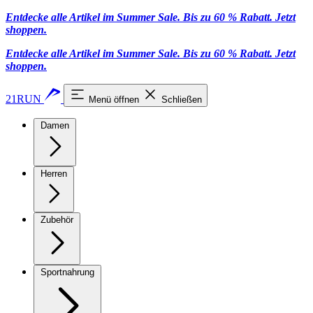
Entdecke alle Artikel im Summer Sale. Bis zu 60 % Rabatt.
Jetzt
shoppen
.
Entdecke alle Artikel im Summer Sale. Bis zu 60 % Rabatt.
Jetzt
shoppen
.
21RUN
Menü öffnen
Schließen
Damen
Herren
Zubehör
Sportnahrung