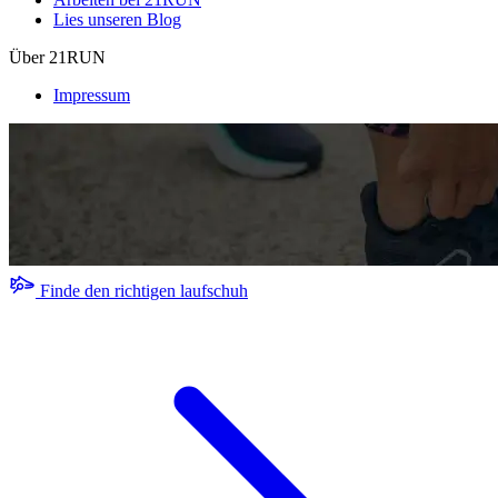
Lies unseren Blog
Über 21RUN
Impressum
Finde den richtigen laufschuh