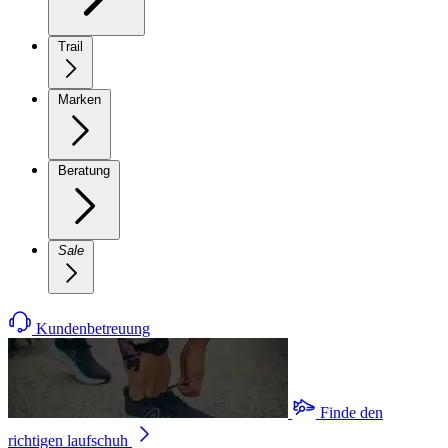
Trail
Marken
Beratung
Sale
Kundenbetreuung
Finde den
richtigen laufschuh