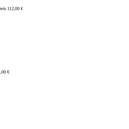
reis
112,00 €
,00 €