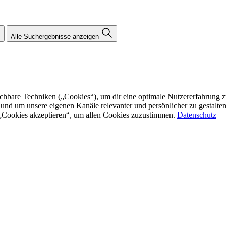
Alle Suchergebnisse anzeigen
re Techniken („Cookies“), um dir eine optimale Nutzererfahrung zu bi
n und um unsere eigenen Kanäle relevanter und persönlicher zu gestalt
f „Cookies akzeptieren“, um allen Cookies zuzustimmen.
Datenschutz