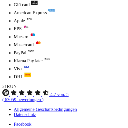
Gift card
American Express
Apple
EPS
Maestro
Mastercard
PayPal
Klarna Pay later
Visa
DHL
21RUN
4.7
von:
5
(
63059
bewertungen
)
Allgemeine Geschäftsbedingungen
Datenschutz
Facebook