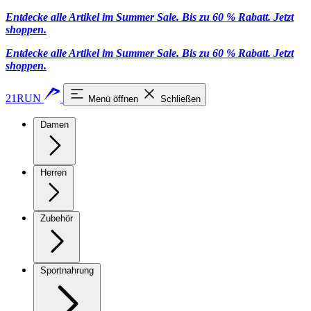
Entdecke alle Artikel im Summer Sale. Bis zu 60 % Rabatt.
Jetzt
shoppen
.
Entdecke alle Artikel im Summer Sale. Bis zu 60 % Rabatt.
Jetzt
shoppen
.
21RUN
Menü öffnen
Schließen
Damen
Herren
Zubehör
Sportnahrung