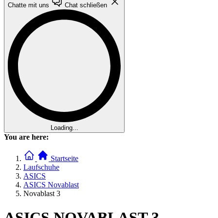
Chatte mit uns
Chat schließen
Loading...
You are here:
Startseite
Laufschuhe
ASICS
ASICS Novablast
Novablast 3
ASICS NOVABLAST 3