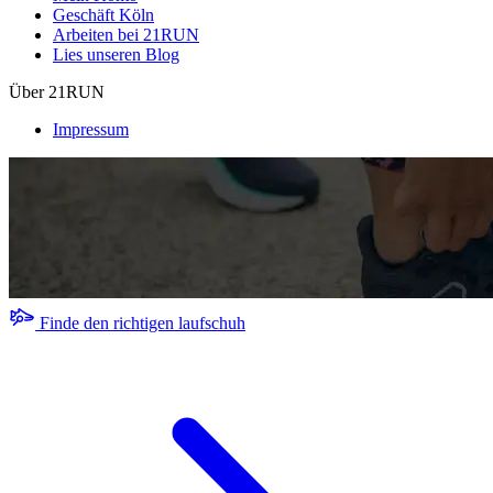
Geschäft Köln
Arbeiten bei 21RUN
Lies unseren Blog
Über 21RUN
Impressum
Finde den richtigen laufschuh