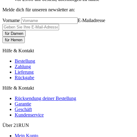
Melde dich für unseren newsletter an:
Vorname
E-Mailadresse
für Damen
für Herren
Hilfe & Kontakt
Bestellung
Zahlung
Lieferung
Rückgabe
Hilfe & Kontakt
Rücksendung deiner Bestellung
Garantie
Geschäft
Kundenservice
Über 21RUN
Mein Konto