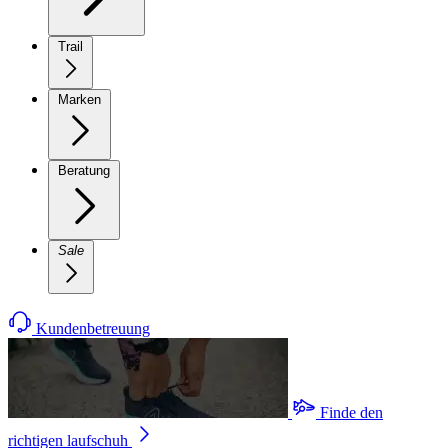
Trail
Marken
Beratung
Sale
Kundenbetreuung
Finde den
richtigen laufschuh