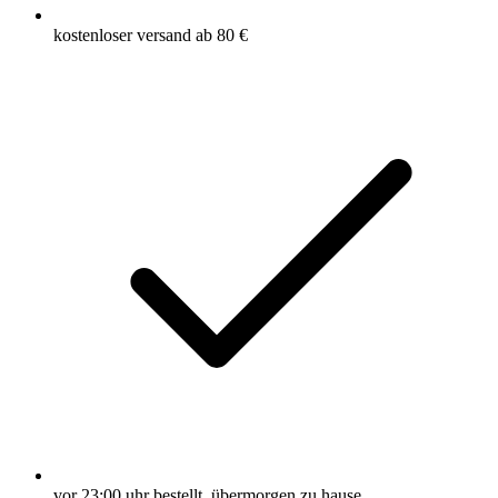
kostenloser versand ab 80 €
vor 23:00 uhr bestellt, übermorgen zu hause