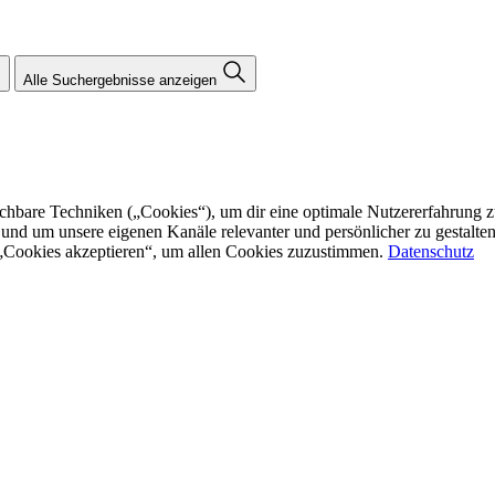
Alle Suchergebnisse anzeigen
re Techniken („Cookies“), um dir eine optimale Nutzererfahrung zu bi
n und um unsere eigenen Kanäle relevanter und persönlicher zu gestalt
f „Cookies akzeptieren“, um allen Cookies zuzustimmen.
Datenschutz