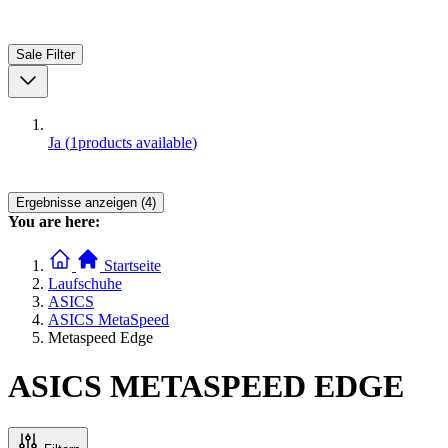
Sale
Filter
Ja
(
1
products available
)
Ergebnisse anzeigen (4)
You are here:
Startseite
Laufschuhe
ASICS
ASICS MetaSpeed
Metaspeed Edge
ASICS METASPEED EDGE