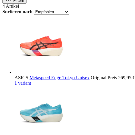
Filtern
4
Artikel
Sortieren nach
ASICS
Metaspeed Edge Tokyo Unisex
Original Preis
269,95 €
1 variant