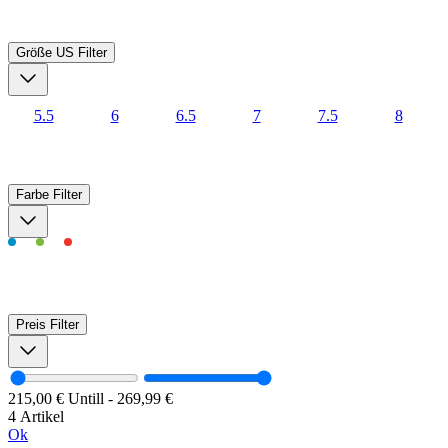
Größe US
Filter
5.5
6
6.5
7
7.5
8
Farbe
Filter
Preis
Filter
215,00 €
Untill
-
269,99 €
4 Artikel
Ok