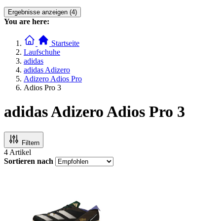
Ergebnisse anzeigen (4)
You are here:
Startseite
Laufschuhe
adidas
adidas Adizero
Adizero Adios Pro
Adios Pro 3
adidas Adizero Adios Pro 3
Filtern
4
Artikel
Sortieren nach