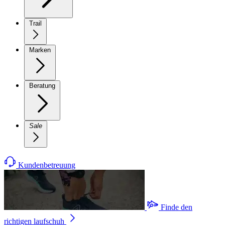
Trail
Marken
Beratung
Sale
Kundenbetreuung
Finde den
richtigen laufschuh