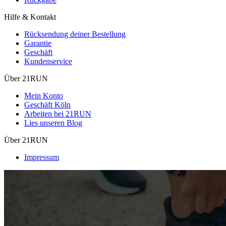
Hilfe & Kontakt
Rücksendung deiner Bestellung
Garantie
Geschäft
Kundenservice
Über 21RUN
Mein Konto
Geschäft Köln
Arbeiten bei 21RUN
Lies unseren Blog
Über 21RUN
Impressum