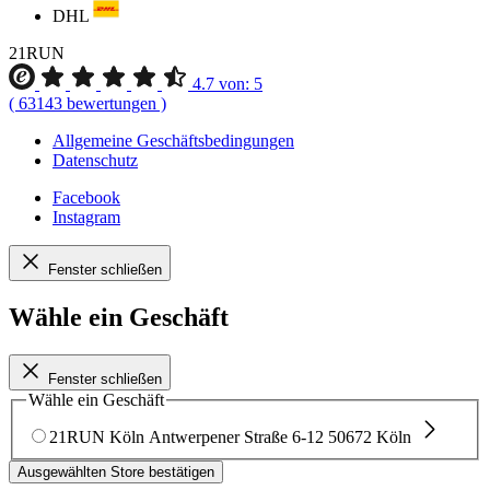
DHL
21RUN
4.7
von:
5
(
63143
bewertungen
)
Allgemeine Geschäftsbedingungen
Datenschutz
Facebook
Instagram
Fenster schließen
Wähle ein Geschäft
Fenster schließen
Wähle ein Geschäft
21RUN Köln
Antwerpener Straße 6-12
50672 Köln
Ausgewählten Store bestätigen