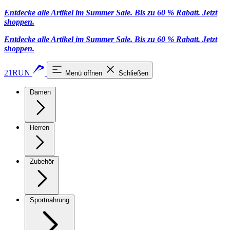
Entdecke alle Artikel im Summer Sale. Bis zu 60 % Rabatt.
Jetzt
shoppen
.
Entdecke alle Artikel im Summer Sale. Bis zu 60 % Rabatt.
Jetzt
shoppen
.
21RUN
Menü öffnen
Schließen
Damen
Herren
Zubehör
Sportnahrung