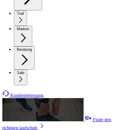
Trail
Marken
Beratung
Sale
Kundenbetreuung
Finde den
richtigen laufschuh