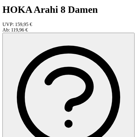
HOKA Arahi 8 Damen
UVP:
159,95 €
Ab:
119,96 €