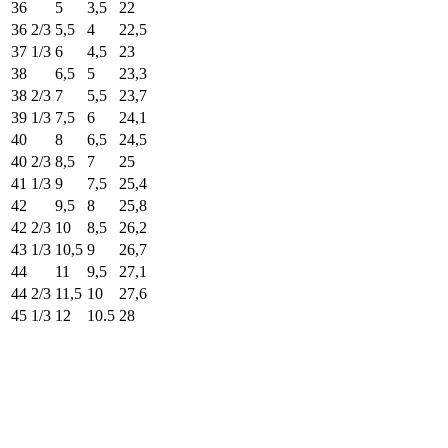
36
5
3,5
22
36 2/3
5,5
4
22,5
37 1/3
6
4,5
23
38
6,5
5
23,3
38 2/3
7
5,5
23,7
39 1/3
7,5
6
24,1
40
8
6,5
24,5
40 2/3
8,5
7
25
41 1/3
9
7,5
25,4
42
9,5
8
25,8
42 2/3
10
8,5
26,2
43 1/3
10,5
9
26,7
44
11
9,5
27,1
44 2/3
11,5
10
27,6
45 1/3
12
10.5
28