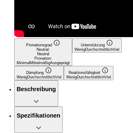
Pronationsgrad
Unterstützung
Neutral:
Wenig
Durchschnittlich
Viel
Neutral
Pronation:
Minimal
Mittelmäßig
Ausgeprägt
Dämpfung
Reaktionsfähigkeit
Wenig
Durchschnittlich
Viel
Wenig
Durchschnittlich
Viel
Beschreibung
Spezifikationen