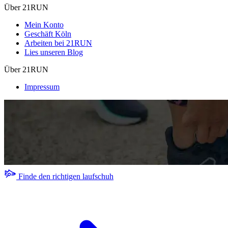
Über 21RUN
Mein Konto
Geschäft Köln
Arbeiten bei 21RUN
Lies unseren Blog
Über 21RUN
Impressum
Finde den richtigen laufschuh