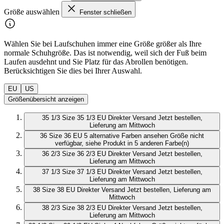
Größe auswählen
Fenster schließen
Wählen Sie bei Laufschuhen immer eine Größe größer als Ihre
normale Schuhgröße. Das ist notwendig, weil sich der Fuß beim
Laufen ausdehnt und Sie Platz für das Abrollen benötigen.
Berücksichtigen Sie dies bei Ihrer Auswahl.
EU
US
Größenübersicht anzeigen
35 1/3
Size 35 1/3 EU
Direkter Versand
Jetzt bestellen,
Lieferung am Mittwoch
36
Size 36 EU
5 alternative Farben ansehen
Größe nicht
verfügbar, siehe Produkt in 5 anderen Farbe(n)
36 2/3
Size 36 2/3 EU
Direkter Versand
Jetzt bestellen,
Lieferung am Mittwoch
37 1/3
Size 37 1/3 EU
Direkter Versand
Jetzt bestellen,
Lieferung am Mittwoch
38
Size 38 EU
Direkter Versand
Jetzt bestellen, Lieferung am
Mittwoch
38 2/3
Size 38 2/3 EU
Direkter Versand
Jetzt bestellen,
Lieferung am Mittwoch