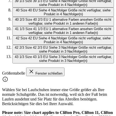
39 1/3
Size 39 1/3 EU
Siehe 4 Nachfolger
Größe nicht verfügbar,
siehe Produkt in 4 Nachfolger(n)
40
Size 40 EU
Siehe 4 Nachfolger
Größe nicht verfügbar, siehe
Produkt in 4 Nachfolger(n)
40 2/3
Size 40 2/3 EU
1 alternative Farben ansehen
Größe nicht
verfügbar, siehe Produkt in 1 anderen Farbe(n)
41 1/3
Size 41 1/3 EU
1 alternative Farben ansehen
Größe nicht
verfügbar, siehe Produkt in 1 anderen Farbe(n)
42
Size 42 EU
Siehe 4 Nachfolger
Größe nicht verfügbar, siehe
Produkt in 4 Nachfolger(n)
42 2/3
Size 42 2/3 EU
Siehe 3 Nachfolger
Größe nicht verfügbar,
siehe Produkt in 3 Nachfolger(n)
43 1/3
Size 43 1/3 EU
Siehe 3 Nachfolger
Größe nicht verfügbar,
siehe Produkt in 3 Nachfolger(n)
Größentabelle
Fenster schließen
Wählen Sie bei Laufschuhen immer eine Größe größer als Ihre
normale Schuhgröße. Das ist notwendig, weil sich der Fuß beim
Laufen ausdehnt und Sie Platz für das Abrollen benötigen.
Berücksichtigen Sie dies bei Ihrer Auswahl.
Please note: Size chart applies to Clifton Pro, Clifton 11, Clifton