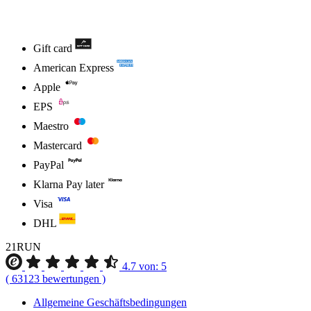
Gift card
American Express
Apple
EPS
Maestro
Mastercard
PayPal
Klarna Pay later
Visa
DHL
21RUN
4.7
von:
5
(
63123
bewertungen
)
Allgemeine Geschäftsbedingungen