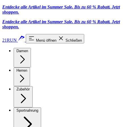
Entdecke alle Artikel im Summer Sale. Bis zu 60 % Rabatt.
Jetzt
shoppen
.
Entdecke alle Artikel im Summer Sale. Bis zu 60 % Rabatt.
Jetzt
shoppen
.
21RUN
Menü öffnen
Schließen
Damen
Herren
Zubehör
Sportnahrung