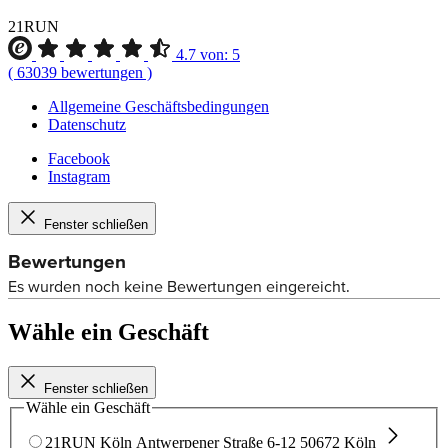
21RUN
4.7
von:
5
(
63039
bewertungen
)
Allgemeine Geschäftsbedingungen
Datenschutz
Facebook
Instagram
Fenster schließen
Wähle ein Geschäft
Fenster schließen
Wähle ein Geschäft
21RUN Köln
Antwerpener Straße 6-12
50672 Köln