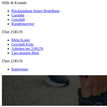
Hilfe & Kontakt
Rücksendung deiner Bestellung
Garantie
Geschäft
Kundenservice
Über 21RUN
Mein Konto
Geschäft Köln
Arbeiten bei 21RUN
Lies unseren Blog
Über 21RUN
Impressum