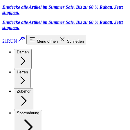
Entdecke alle Artikel im Summer Sale. Bis zu 60 % Rabatt.
Jetzt
shoppen
.
Entdecke alle Artikel im Summer Sale. Bis zu 60 % Rabatt.
Jetzt
shoppen
.
21RUN
Menü öffnen
Schließen
Damen
Herren
Zubehör
Sportnahrung