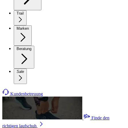
Trail
Marken
Beratung
Sale
Kundenbetreuung
Finde den
richtigen laufschuh