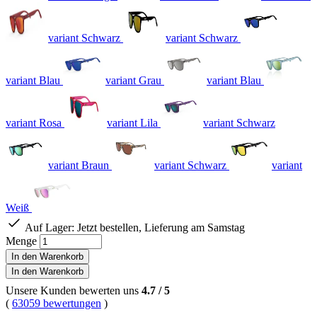
variant Schwarz
variant Schwarz
variant Blau
variant Grau
variant Blau
variant Rosa
variant Lila
variant Schwarz
variant Braun
variant Schwarz
variant
Weiß
Auf Lager:
Jetzt bestellen, Lieferung am Samstag
Menge
In den Warenkorb
In den Warenkorb
Unsere Kunden bewerten uns
4.7
/
5
(
63059 bewertungen
)