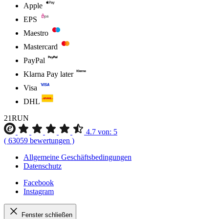
Apple
EPS
Maestro
Mastercard
PayPal
Klarna Pay later
Visa
DHL
21RUN
4.7
von:
5
(
63059
bewertungen
)
Allgemeine Geschäftsbedingungen
Datenschutz
Facebook
Instagram
Fenster schließen