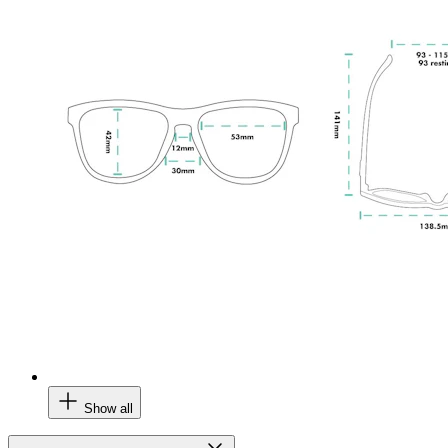
Show all