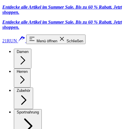
Entdecke alle Artikel im Summer Sale. Bis zu 60 % Rabatt.
Jetzt
shoppen
.
Entdecke alle Artikel im Summer Sale. Bis zu 60 % Rabatt.
Jetzt
shoppen
.
21RUN
Menü öffnen
Schließen
Damen
Herren
Zubehör
Sportnahrung