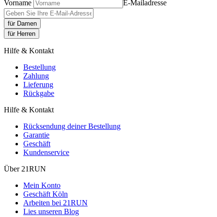
Vorname
E-Mailadresse
für Damen
für Herren
Hilfe & Kontakt
Bestellung
Zahlung
Lieferung
Rückgabe
Hilfe & Kontakt
Rücksendung deiner Bestellung
Garantie
Geschäft
Kundenservice
Über 21RUN
Mein Konto
Geschäft Köln
Arbeiten bei 21RUN
Lies unseren Blog