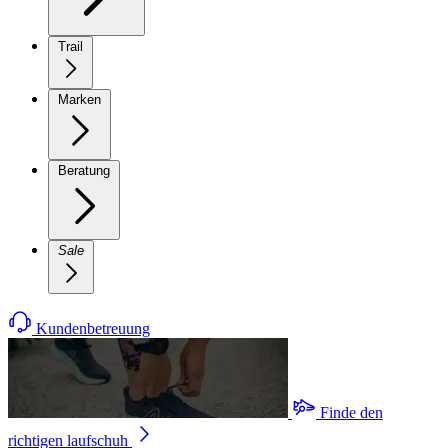
Trail
Marken
Beratung
Sale
Kundenbetreuung
Finde den
richtigen laufschuh