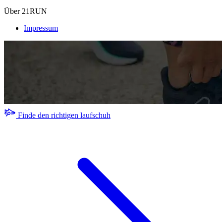
Über 21RUN
Impressum
Finde den richtigen laufschuh