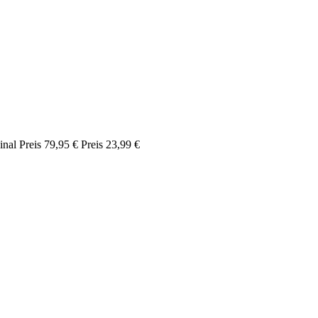
inal Preis
79,95 €
Preis
23,99 €