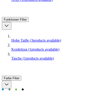
Funktionen
Filter
Hohe Taille
(
3
products available
)
Kordelzug
(
1
products available
)
Tasche
(
1
products available
)
Farbe
Filter