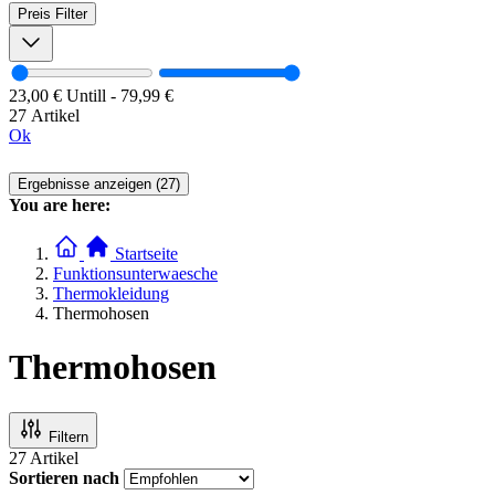
Preis
Filter
23,00 €
Untill
-
79,99 €
27 Artikel
Ok
Ergebnisse anzeigen (27)
You are here:
Startseite
Funktionsunterwaesche
Thermokleidung
Thermohosen
Thermohosen
Filtern
27
Artikel
Sortieren nach