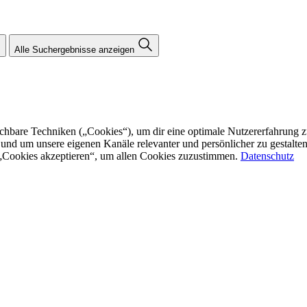
Alle Suchergebnisse anzeigen
re Techniken („Cookies“), um dir eine optimale Nutzererfahrung zu bi
n und um unsere eigenen Kanäle relevanter und persönlicher zu gestalt
f „Cookies akzeptieren“, um allen Cookies zuzustimmen.
Datenschutz