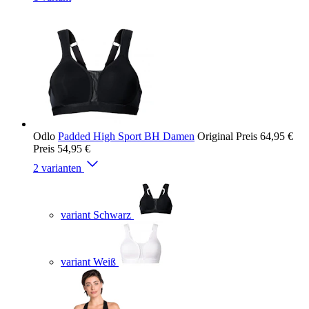
Odlo
Padded High Sport BH Damen
Original Preis
64,95 €
Preis
54,95 €
2 varianten
variant Schwarz
variant Weiß