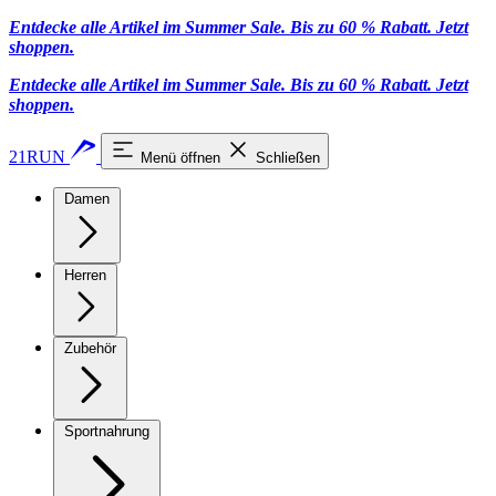
Entdecke alle Artikel im Summer Sale. Bis zu 60 % Rabatt.
Jetzt
shoppen
.
Entdecke alle Artikel im Summer Sale. Bis zu 60 % Rabatt.
Jetzt
shoppen
.
21RUN
Menü öffnen
Schließen
Damen
Herren
Zubehör
Sportnahrung