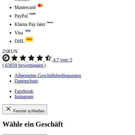
Mastercard
PayPal
Klarna Pay later
Visa
DHL
21RUN
4.7
von:
5
(
63059
bewertungen
)
Allgemeine Geschäftsbedingungen
Datenschutz
Facebook
Instagram
Fenster schließen
Wähle ein Geschäft