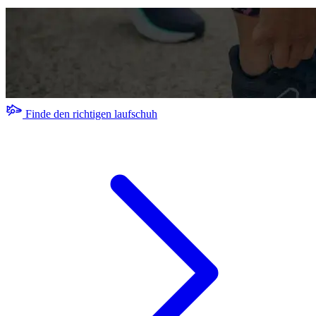
Finde den richtigen laufschuh