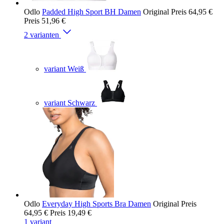
Odlo
Padded High Sport BH Damen
Original Preis
64,95 €
Preis
51,96 €
2 varianten
variant Weiß
variant Schwarz
Odlo
Everyday High Sports Bra Damen
Original Preis
64,95 €
Preis
19,49 €
1 variant