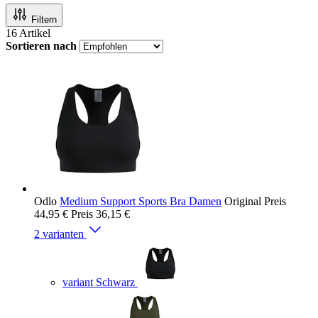
Filtern
16
Artikel
Sortieren nach
Odlo
Medium Support Sports Bra Damen
Original Preis
44,95 €
Preis
36,15 €
2 varianten
variant Schwarz