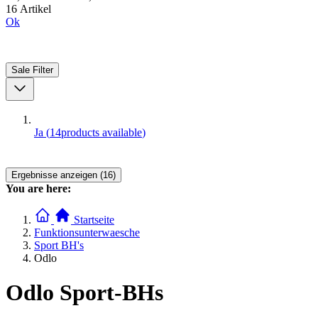
16 Artikel
Ok
Sale
Filter
Ja
(
14
products available
)
Ergebnisse anzeigen (16)
You are here:
Startseite
Funktionsunterwaesche
Sport BH's
Odlo
Odlo Sport-BHs