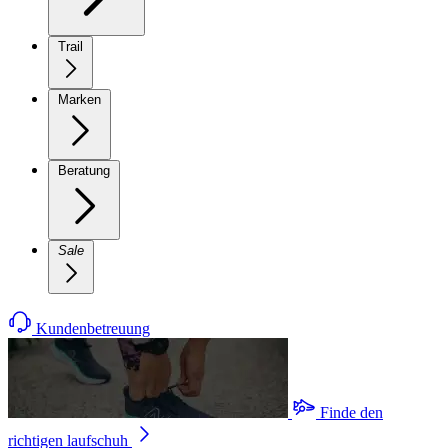
Trail
Marken
Beratung
Sale
Kundenbetreuung
Finde den
richtigen laufschuh