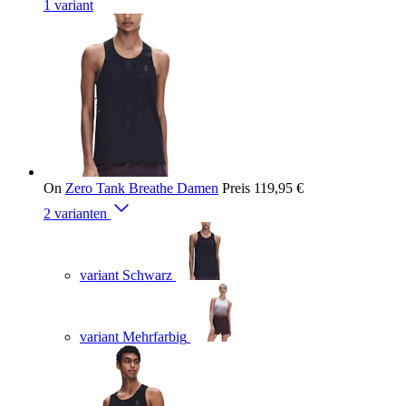
1 variant
On
Zero Tank Breathe Damen
Preis
119,95 €
2 varianten
variant Schwarz
variant Mehrfarbig