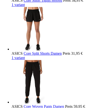
ASICS
Core Short Tights Herren
Preis
34,95 €
1 variant
ASICS
Core Split Shorts Damen
Preis
31,95 €
1 variant
ASICS
Core Woven Pants Damen
Preis
59,95 €