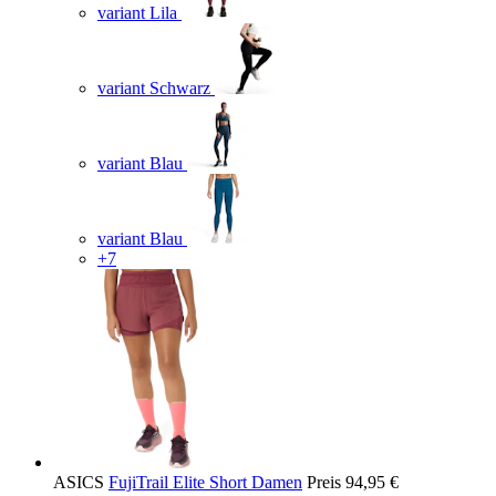
variant Lila
variant Schwarz
variant Blau
variant Blau
+7
ASICS
FujiTrail Elite Short Damen
Preis
94,95 €