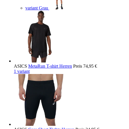
variant Grau
ASICS
MetaRun T-shirt Herren
Preis
74,95 €
1 variant