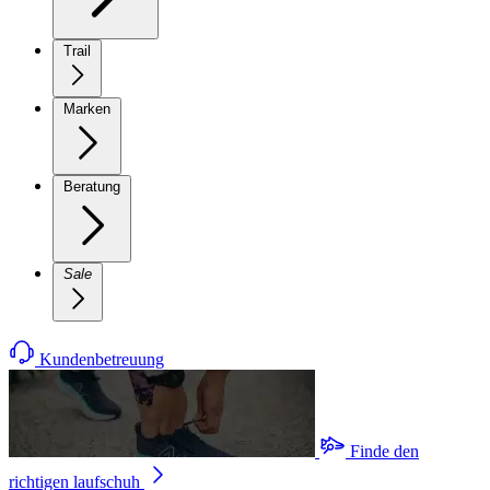
Trail
Marken
Beratung
Sale
Kundenbetreuung
Finde den
richtigen laufschuh