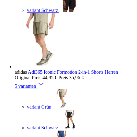
variant Schwarz
adidas
Adi365 Iconic Formotion 2-in-1 Shorts Herren
Original Preis
44,95 €
Preis
35,96 €
5 varianten
variant Grün
variant Schwarz