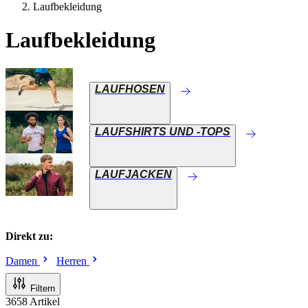
Laufbekleidung
Laufbekleidung
LAUFHOSEN
LAUFSHIRTS UND -TOPS
LAUFJACKEN
Direkt zu:
Damen
Herren
Filtern
3658
Artikel