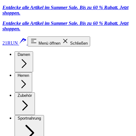
Entdecke alle Artikel im Summer Sale. Bis zu 60 % Rabatt.
Jetzt
shoppen
.
Entdecke alle Artikel im Summer Sale. Bis zu 60 % Rabatt.
Jetzt
shoppen
.
21RUN
Menü öffnen
Schließen
Damen
Herren
Zubehör
Sportnahrung