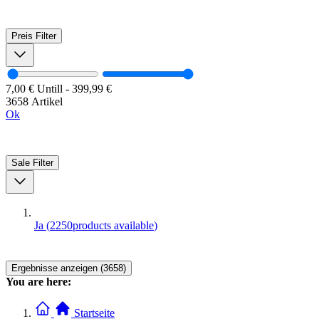
Preis
Filter
7,00 €
Untill
-
399,99 €
3658 Artikel
Ok
Sale
Filter
Ja
(
2250
products available
)
Ergebnisse anzeigen (3658)
You are here:
Startseite