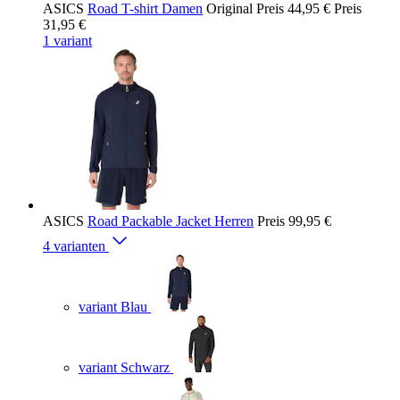
ASICS
Road T-shirt Damen
Original Preis
44,95 €
Preis
31,95 €
1 variant
ASICS
Road Packable Jacket Herren
Preis
99,95 €
4 varianten
variant Blau
variant Schwarz