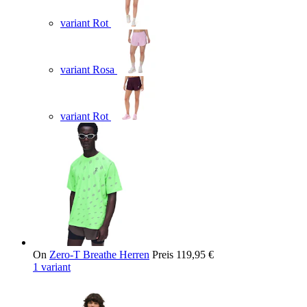
variant Rot
variant Rosa
variant Rot
On
Zero-T Breathe Herren
Preis
119,95 €
1 variant