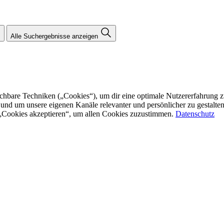
Alle Suchergebnisse anzeigen
re Techniken („Cookies“), um dir eine optimale Nutzererfahrung zu bi
n und um unsere eigenen Kanäle relevanter und persönlicher zu gestalt
f „Cookies akzeptieren“, um allen Cookies zuzustimmen.
Datenschutz