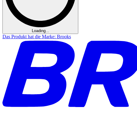
Loading...
Das Produkt hat die Marke: Brooks