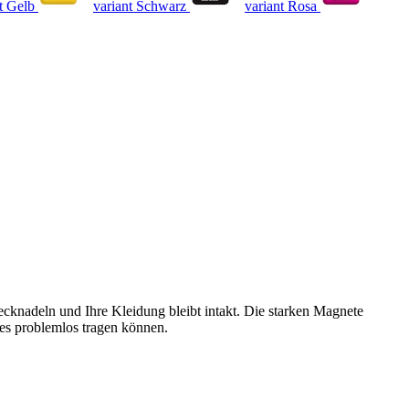
t Gelb
variant Schwarz
variant Rosa
ecknadeln und Ihre Kleidung bleibt intakt. Die starken Magnete
e es problemlos tragen können.