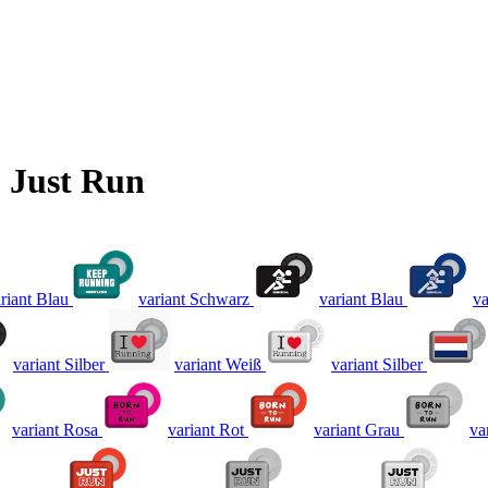
 Just Run
riant Blau
variant Schwarz
variant Blau
va
variant Silber
variant Weiß
variant Silber
variant Rosa
variant Rot
variant Grau
va