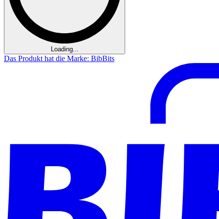
Loading...
Das Produkt hat die Marke: BibBits