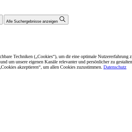
Alle Suchergebnisse anzeigen
re Techniken („Cookies“), um dir eine optimale Nutzererfahrung zu bi
n und um unsere eigenen Kanäle relevanter und persönlicher zu gestalt
f „Cookies akzeptieren“, um allen Cookies zuzustimmen.
Datenschutz