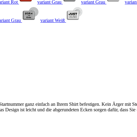
ariant Rot
variant Grau
variant Grau
varian
ariant Grau
variant Weiß
tartnummer ganz einfach an Ihrem Shirt befestigen. Kein Ärger mit St
Das Design ist leicht und die abgerundeten Ecken sorgen dafür, dass Si