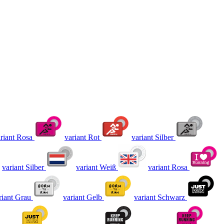
riant Rosa
variant Rot
variant Silber
variant Silber
variant Weiß
variant Rosa
riant Grau
variant Gelb
variant Schwarz