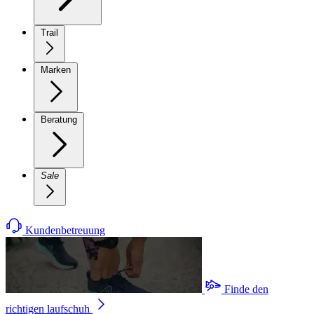
Trail
Marken
Beratung
Sale
Kundenbetreuung
Finde den
richtigen laufschuh