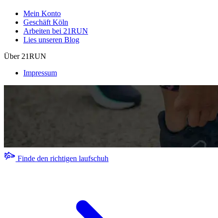
Mein Konto
Geschäft Köln
Arbeiten bei 21RUN
Lies unseren Blog
Über 21RUN
Impressum
Finde den richtigen laufschuh