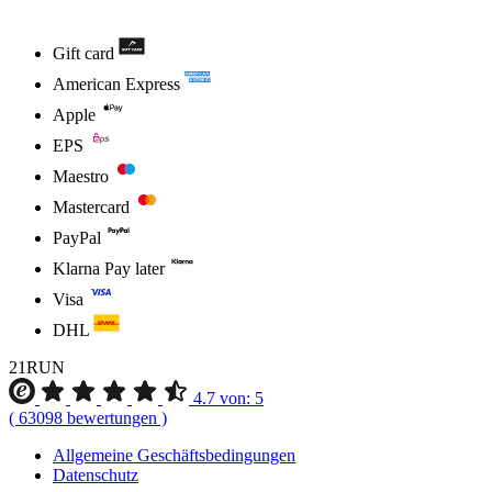
Gift card
American Express
Apple
EPS
Maestro
Mastercard
PayPal
Klarna Pay later
Visa
DHL
21RUN
4.7
von:
5
(
63098
bewertungen
)
Allgemeine Geschäftsbedingungen
Datenschutz