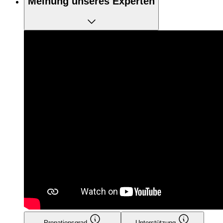
Meinung unseres Experten
Pronationsgrad
Unterstützung