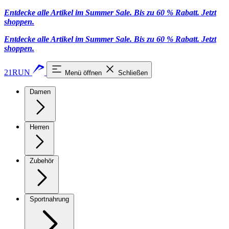
Entdecke alle Artikel im Summer Sale. Bis zu 60 % Rabatt.
Jetzt
shoppen
.
Entdecke alle Artikel im Summer Sale. Bis zu 60 % Rabatt.
Jetzt
shoppen
.
21RUN
Menü öffnen
Schließen
Damen
Herren
Zubehör
Sportnahrung