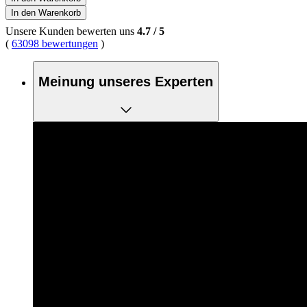
In den Warenkorb
Unsere Kunden bewerten uns
4.7
/
5
(
63098 bewertungen
)
Meinung unseres Experten