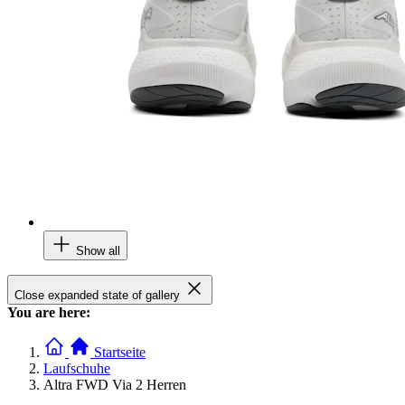
Show all
Close expanded state of gallery
You are here:
Startseite
Laufschuhe
Altra FWD Via 2 Herren