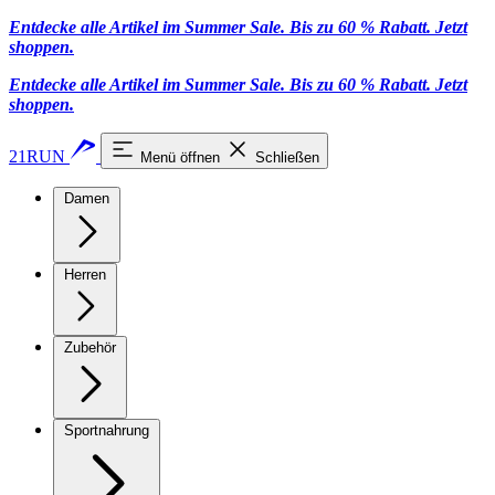
Entdecke alle Artikel im Summer Sale. Bis zu 60 % Rabatt.
Jetzt
shoppen
.
Entdecke alle Artikel im Summer Sale. Bis zu 60 % Rabatt.
Jetzt
shoppen
.
21RUN
Menü öffnen
Schließen
Damen
Herren
Zubehör
Sportnahrung