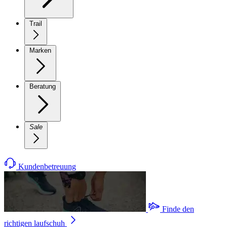
Trail
Marken
Beratung
Sale
Kundenbetreuung
Finde den
richtigen laufschuh