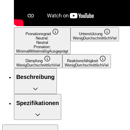
Pronationsgrad
Unterstützung
Neutral:
Wenig
Durchschnittlich
Viel
Neutral
Pronation:
Minimal
Mittelmäßig
Ausgeprägt
Dämpfung
Reaktionsfähigkeit
Wenig
Durchschnittlich
Viel
Wenig
Durchschnittlich
Viel
Beschreibung
Spezifikationen