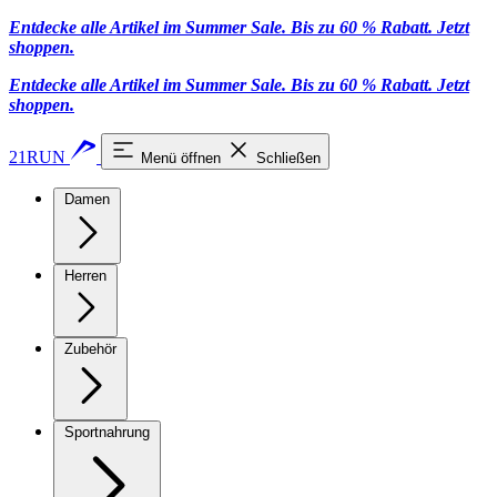
Entdecke alle Artikel im Summer Sale. Bis zu 60 % Rabatt.
Jetzt
shoppen
.
Entdecke alle Artikel im Summer Sale. Bis zu 60 % Rabatt.
Jetzt
shoppen
.
21RUN
Menü öffnen
Schließen
Damen
Herren
Zubehör
Sportnahrung