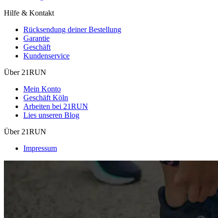
Hilfe & Kontakt
Rücksendung deiner Bestellung
Garantie
Geschäft
Kundenservice
Über 21RUN
Mein Konto
Geschäft Köln
Arbeiten bei 21RUN
Lies unseren Blog
Über 21RUN
Impressum