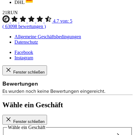
DHL
21RUN
4.7
von:
5
(
63098
bewertungen
)
Allgemeine Geschäftsbedingungen
Datenschutz
Facebook
Instagram
Fenster schließen
Wähle ein Geschäft
Fenster schließen
Wähle ein Geschäft