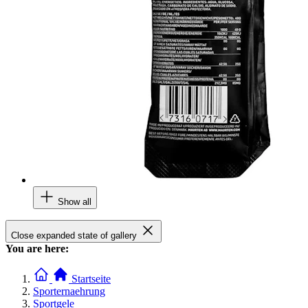
Show all
Close expanded state of gallery
You are here:
Startseite
Sporternaehrung
Sportgele