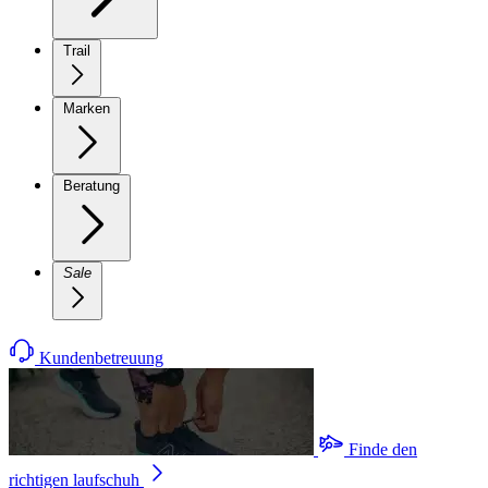
Trail
Marken
Beratung
Sale
Kundenbetreuung
Finde den
richtigen laufschuh