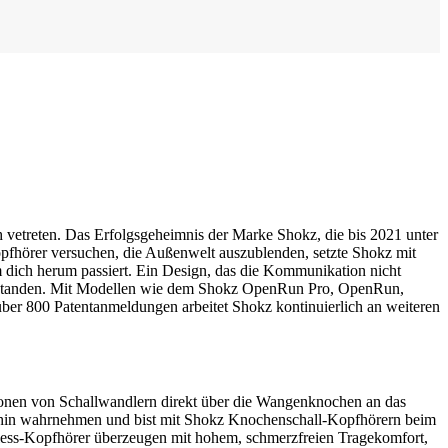
 vetreten. Das Erfolgsgeheimnis der Marke Shokz, die bis 2021 unter
fhörer versuchen, die Außenwelt auszublenden, setzte Shokz mit
m dich herum passiert. Ein Design, das die Kommunikation nicht
tanden. Mit Modellen wie dem Shokz OpenRun Pro, OpenRun,
ber 800 Patentanmeldungen arbeitet Shokz kontinuierlich an weiteren
tionen von Schallwandlern direkt über die Wangenknochen an das
rhin wahrnehmen und bist mit Shokz Knochenschall-Kopfhörern beim
reless-Kopfhörer überzeugen mit hohem, schmerzfreien Tragekomfort,