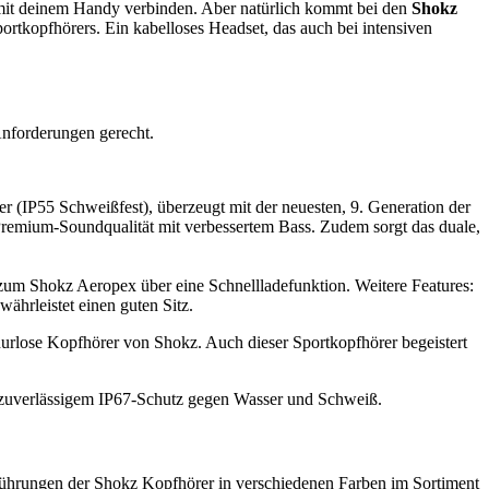
h mit deinem Handy verbinden. Aber natürlich kommt bei den
Shokz
portkopfhörers. Ein kabelloses Headset, das auch bei intensiven
nforderungen gerecht.
 (IP55 Schweißfest), überzeugt mit der neuesten, 9. Generation der
remium-Soundqualität mit verbessertem Bass. Zudem sorgt das duale,
um Shokz Aeropex über eine Schnellladefunktion. Weitere Features:
ährleistet einen guten Sitz.
nurlose Kopfhörer von Shokz. Auch dieser Sportkopfhörer begeistert
d zuverlässigem IP67-Schutz gegen Wasser und Schweiß.
führungen der Shokz Kopfhörer in verschiedenen Farben im Sortiment