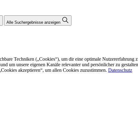
Alle Suchergebnisse anzeigen
re Techniken („Cookies“), um dir eine optimale Nutzererfahrung zu bi
n und um unsere eigenen Kanäle relevanter und persönlicher zu gestalt
f „Cookies akzeptieren“, um allen Cookies zuzustimmen.
Datenschutz