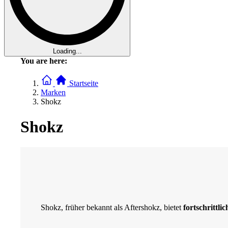
Loading...
You are here:
Startseite
Marken
Shokz
Shokz
Shokz, früher bekannt als Aftershokz, bietet
fortschrittl