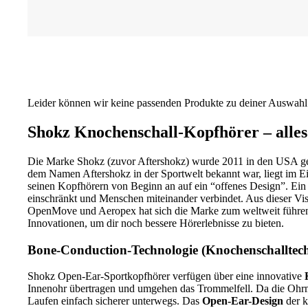
Leider können wir keine passenden Produkte zu deiner Auswahl
Shokz Knochenschall-Kopfhörer – alles
Die Marke Shokz (zuvor Aftershokz) wurde 2011 in den USA gegr
dem Namen Aftershokz in der Sportwelt bekannt war, liegt im 
seinen Kopfhörern von Beginn an auf ein “offenes Design”. Ein 
einschränkt und Menschen miteinander verbindet. Aus dieser Vis
OpenMove und Aeropex hat sich die Marke zum weltweit führen
Innovationen, um dir noch bessere Hörerlebnisse zu bieten.
Bone-Conduction-Technologie (Knochenschalltechno
Shokz Open-Ear-Sportkopfhörer verfügen über eine innovative
Innenohr übertragen und umgehen das Trommelfell. Da die Ohr
Laufen einfach sicherer unterwegs. Das
Open-Ear-Design
der k