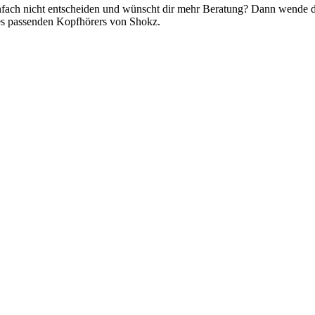
infach nicht entscheiden und wünscht dir mehr Beratung? Dann wende 
 des passenden Kopfhörers von Shokz.